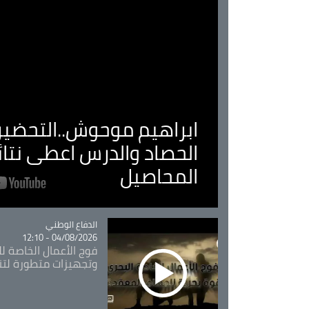
ابراهيم موحوش..التحضير 
الحصاد والدرس اعطى نتا
المحاصيل
Catégorie
الدفاع الوطني
04/08/2026 - 12:10
فوج الأعمال الخاصة لل
وتجهيزات متطورة لتن