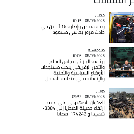
محلي
Catégorie
08/08/2026 - 10:15
وفاة شخص وإصابة 16 آخرين في
حادث مرور بحاسي مسعود
Catégorie
دبلوماسية
08/08/2026 - 10:06
برئاسة الجزائر، مجلس السلم
والأمن الإفريقي يبحث مستجدات
الأوضاع السياسية والأمنية
والإنسانية في منطقة الساحل
دولي
Catégorie
08/08/2026 - 09:52
العدوان الصهيوني على غزة :
ارتفاع حصيلة الضحايا إلى 73384
شهيدا و 174242 مصابا