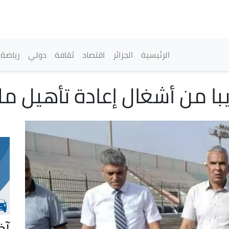
تجاوز
إلى
المحتوى
الرئيسي
القائمة الرئيسية
الرئيسية
الجزائر
اقتصاد
ثقافة
دولي
رياضة
يبا من أشغال إعادة تأهيل م
آخ