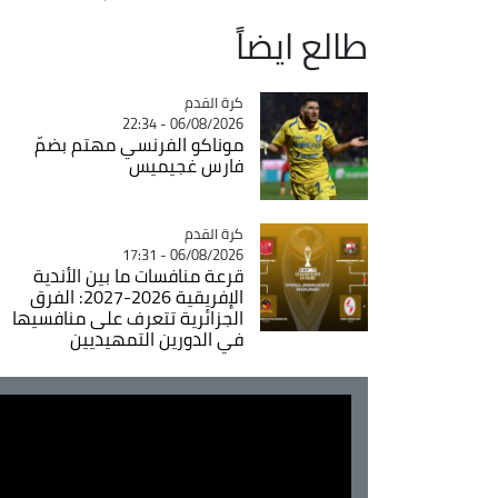
طالع ايضاً
Catégorie
كرة القدم
06/08/2026 - 22:34
موناكو الفرنسي مهتم بضمّ
فارس غجيميس
Catégorie
كرة القدم
06/08/2026 - 17:31
قرعة منافسات ما بين الأندية
الإفريقية 2026-2027: الفرق
الجزائرية تتعرف على منافسيها
في الدورين التمهيديين