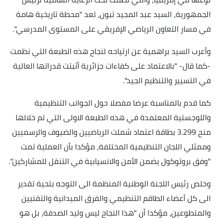
الجمهورية، السيد عبد المجيد تبون، تعد "محطة تاريخية هامة
في مسار التعاون الرياضي الإفريقي على المستوى المدرسي".
وأعرب السيد براهمية عن ارتياحه لنجاح هذه الطبعة التي نظمت
-كما قال- "بالاعتماد على كفاءات جزائرية أثبتت قدراتها العالية
في التسيير والتنظيم الجيد".
كما قدم بالمناسبة عرضا مفصلا حول الجوانب التنظيمية
واللوجستية المعتمدة في هذه الطبعة الاولى التي تم خلالها
منح 3.299 بطاقة اعتماد شملت الرياضيين والضيوف والرسميين
وممثلي اللجان التنظيمية المختلفة، مؤكدا بأن العملية تمت
"وفق بروتوكول يضمن الأمن والانسيابية في التنقل للمشاركين".
وخلص رئيس اللجنة الوطنية المنظمة الى التوجه بتحية تقدير
الى كل أعضاء الطاقم التنظيمي والفرق الميدانية والتقنيين
والمتطوعين، مؤكدا أن "هذا النجاح ليس وليد الصدفة، بل هو