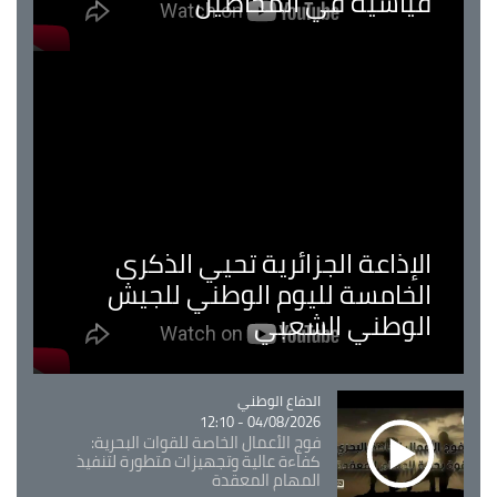
قياسية في المحاصيل
الإذاعة الجزائرية تحيي الذكرى
الخامسة لليوم الوطني للجيش
الوطني الشعبي
Catégorie
الدفاع الوطني
04/08/2026 - 12:10
فوج الأعمال الخاصة للقوات البحرية:
كفاءة عالية وتجهيزات متطورة لتنفيذ
المهام المعقدة