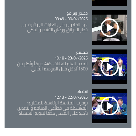
Catégorie
حصص وبرامج
30/07/2026 - 09:49
عبد القادر جيجلي:الغابات الجزائرية بين
خطر الحرائق ورهان التشجير الذكي
مجتمع
Catégorie
23/07/2026 - 10:18
المدير العام للغابات: 445 حريقاً وأكثر من
1500 تدخل خلال الموسم الحالي
اقتصاد
Catégorie
22/07/2026 - 12:13
بوحرب: المتابعة الرئاسية للمشاريع
المهيكلة في قطاعي المناجم والتعدين
تأكيد على المضي قدما لتنويع الاقتصاد