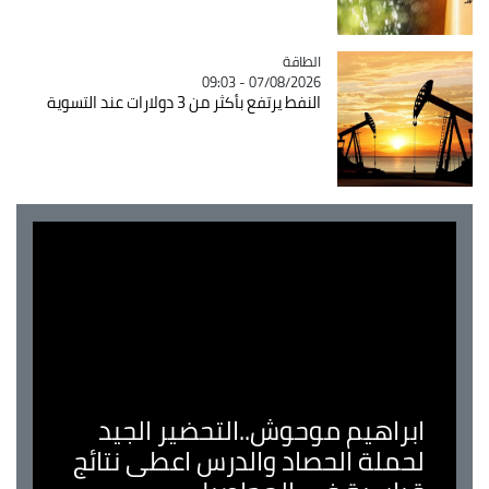
الطاقة
Catégorie
07/08/2026 - 09:03
النفط يرتفع بأكثر من 3 دولارات عند التسوية
ابراهيم موحوش..التحضير الجيد
لحملة الحصاد والدرس اعطى نتائج