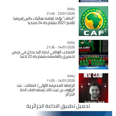
رياضة
Catégorie
23/07/2026 - 21:46
"الكاف" يؤكد إقامة نهائيات كاس إفريقيا
للأمم 2027 بمشاركة 24 منتخبا
رياضة
Catégorie
14/07/2026 - 21:36
المنتخب الوطني لكرة اليد يدخل في تربص
تحضيري بالعاصمة بمشاركة 22 لاعبا
رياضة
Catégorie
14/07/2026 - 11:05
الرابطة المحترفة الأولى/ انتقالات : عبد
الرؤوف بن غيث ثالث إستقدامات اتحاد
الجزائر
تحميل تطبيق الاذاعة الجزائرية