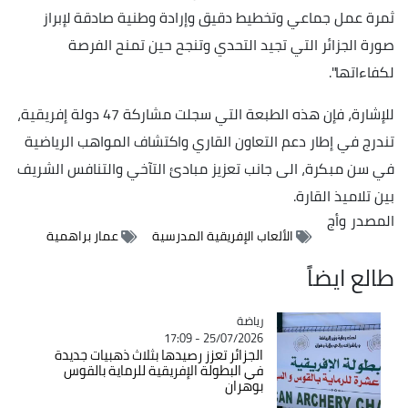
ثمرة عمل جماعي وتخطيط دقيق وإرادة وطنية صادقة لإبراز
صورة الجزائر التي تجيد التحدي وتنجح حين تمنح الفرصة
لكفاءاتها".
للإشارة، فإن هذه الطبعة التي سجلت مشاركة 47 دولة إفريقية،
تندرج في إطار دعم التعاون القاري واكتشاف المواهب الرياضية
في سن مبكرة، الى جانب تعزيز مبادئ التآخي والتنافس الشريف
بين تلاميذ القارة.
المصدر
وأج
الألعاب الإفريقية المدرسية
عمار براهمية
طالع ايضاً
رياضة
Catégorie
25/07/2026 - 17:09
الجزائر تعزز رصيدها بثلاث ذهبيات جديدة
في البطولة الإفريقية للرماية بالقوس
بوهران