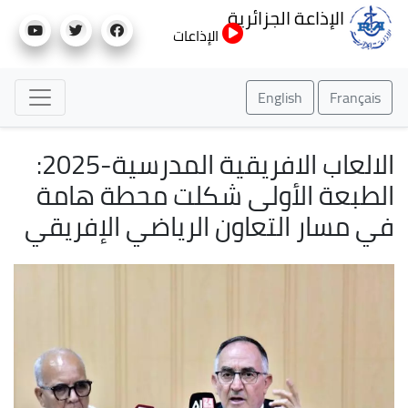
تجاوز
الإذاعة الجزائرية
إلى
الإذاعات
المحتوى
الرئيسي
English
Français
الالعاب الافريقية المدرسية-2025:
الطبعة الأولى شكلت محطة هامة
في مسار التعاون الرياضي الإفريقي