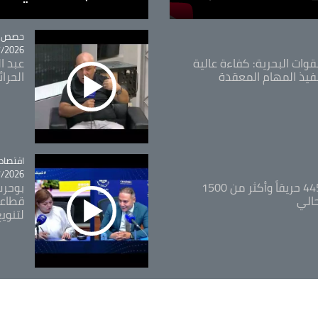
tégorie
حصص و
26 - 09:49
قوات البحرية: كفاءة عالية
عبد ال
فيذ المهام المعقدة
الحرا
اقتصاد
tégorie
26 - 12:13
المدير العام للغابات: 445 حريقاً وأكثر من 1500
بوحرب
حالي
قطاعي
لتنويع