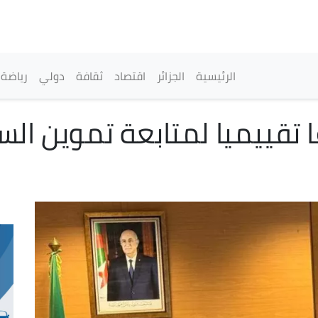
تجاوز
إلى
المحتوى
الرئيسي
القائمة الرئيسية
الرئيسية
الجزائر
اقتصاد
ثقافة
دولي
رياضة
ا تقييميا لمتابعة تموين ال