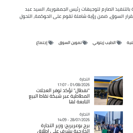
ارة بالتنفيذ الصارم لتوجيهات رئيس الجمهورية، السيد عبد
ستقرار السوق، ضمن رؤية شاملة تقوم على الحوكمة، التحول
نية
الطيب زيتوني
تموين السوق
إجتماع
التجارة
Catégorie
01/08/2026 - 17:07
"نفطال" تؤكد توفر العجلات
المطاطية عبر شبكة نقاط البيع
التابعة لها
التجارة
Catégorie
28/07/2026 - 14:09
برج بوعريريج: وزير التجارة
الخارجية يشرف على إطلاق