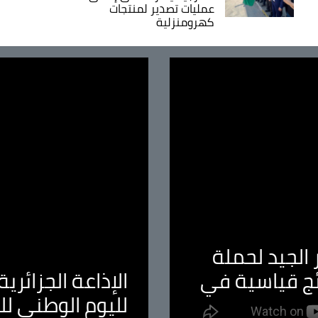
عمليات تصدير لمنتجات
كهرومنزلية
الجيد لحملة
ئج قياسية في
الإذاعة الجزائر
لليوم الوطني ل