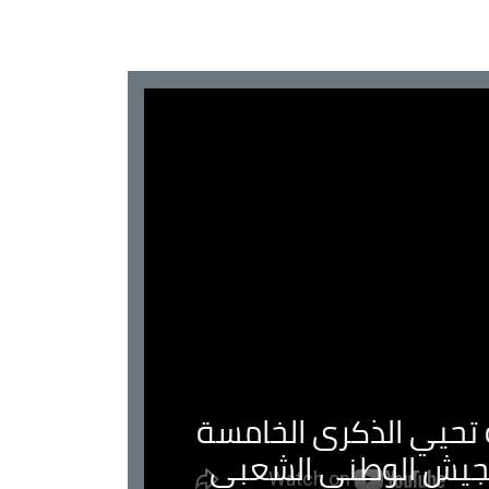
ية تحيي الذكرى الخامسة
لجيش الوطني الشعبي