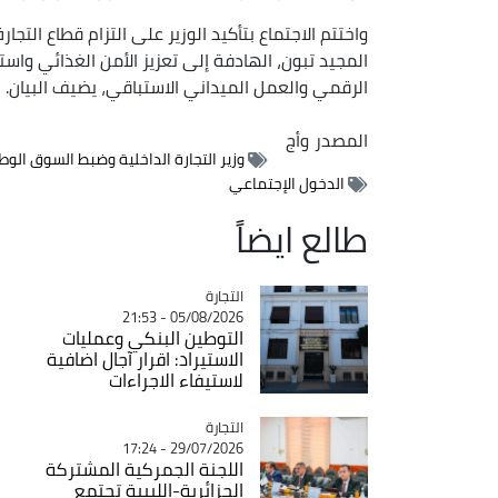
واختتم الاجتماع بتأكيد الوزير على التزام قطاع التج
المجيد تبون، الهادفة إلى تعزيز الأمن الغذائي وا
الرقمي والعمل الميداني الاستباقي، يضيف البيان.
المصدر
وأج
وزير التجارة الداخلية وضبط السوق الوط
الدخول الإجتماعي
طالع ايضاً
التجارة
Catégorie
05/08/2026 - 21:53
التوطين البنكي وعمليات
الاستيراد: اقرار آجال اضافية
لاستيفاء الاجراءات
التجارة
Catégorie
29/07/2026 - 17:24
اللجنة الجمركية المشتركة
الجزائرية-الليبية تجتمع