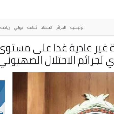
تجاوز
إلى
المحتوى
الرئيسي
القائمة الرئيسية
الرئيسية
الجزائر
اقتصاد
ثقافة
دولي
رياضة
رة غير عادية غدا على مستوى
لجرائم الاحتلال الصهيوني