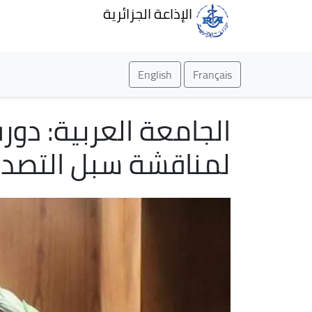
الإذاعة الجزائرية
English
Français
الجامعة العربية: دو
لمناقشة سبل التصدي 