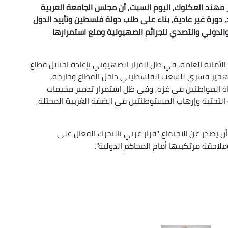
 مهند العكلوك, اليوم السبت, أن مجلس الجامعة العربية
دورة غير عادية, بناء على طلب دولة فلسطين وتأييد الدول
والدولي والتصدي للجرائم الصهيونية ومنع استمرارها
لأمانة العامة, في ظل القرار الصهيوني بإعادة احتلال قطاع
 تهجير قسري للشعب الفلسطيني داخل القطاع وخارجه,
حياة المواطنين في غزة, وفي ظل استمرار تدمير مخيمات
 التحتية وإرهاب المستوطنتين في الضفة الغربية المحتلة,
صدر عن الاجتماع "قرار عربي بالتحرك الفعال على
لاحقة مرتكبيها أمام المحاكم الدولية".