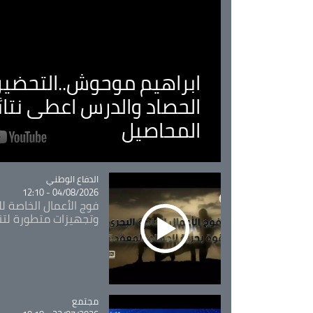
ابراهيم موحوش..التحضير 
الحصاد والدرس اعطى نتا
المحاصيل
Catégorie
الدفاع الوطني
04/08/2026 - 12:10
فوج الأعمال الخاصة لل
وتجهيزات متطورة لتن
مجتمع
Catégorie