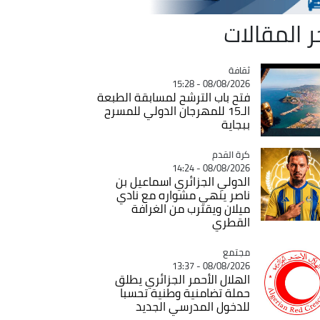
ر المقالات
ثقافة
Catégorie
08/08/2026 - 15:28
فتح باب الترشح لمسابقة الطبعة
الـ15 للمهرجان الدولي للمسرح
ببجاية
Catégorie
كرة القدم
08/08/2026 - 14:24
الدولي الجزائري اسماعيل بن
ناصر ينهي مشواره مع نادي
ميلان ويقترب من الغرافة
القطري
مجتمع
Catégorie
08/08/2026 - 13:37
الهلال الأحمر الجزائري يطلق
حملة تضامنية وطنية تحسبا
للدخول المدرسي الجديد