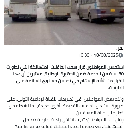
نقل
18/08/2025 - 10:38
استحسن المواطنون قرار سحب الحافلات المتهالكة التي تجاوزت
30 سنة من الخدمة ضمن الحظيرة الوطنية، معتبرين أن هذا
القرار من شأنه الإسهام في تحسين مستوى السلامة على
الطرقات.
وأكد بعض المواطنين، في تصريحات للقناة الإذاعية الأولى، على
ضرورة استبدال الحافلات القديمة بأخرى جديدة، لما تشكله من
خطر على حياة المسافرين.
وقال أحد المواطنين: "يجب اتخاذ إجراءات صارمة ضد كل
المتهاونين، مع ضرورة إخضاع الحافلات لرقابة دورية صارمة".