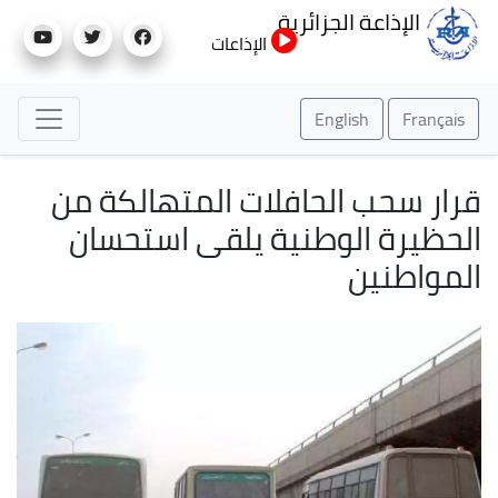
تجاوز
الإذاعة الجزائرية
إلى
الإذاعات
المحتوى
الرئيسي
English
Français
قرار سحب الحافلات المتهالكة من
الحظيرة الوطنية يلقى استحسان
المواطنين