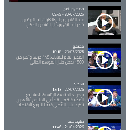
Catégorie
حصص وبرامج
30/07/2026 - 09:49
عبد القادر جيجلي:الغابات الجزائرية بين
خطر الحرائق ورهان التشجير الذكي
مجتمع
Catégorie
23/07/2026 - 10:18
المدير العام للغابات: 445 حريقاً وأكثر من
1500 تدخل خلال الموسم الحالي
اقتصاد
Catégorie
22/07/2026 - 12:13
بوحرب: المتابعة الرئاسية للمشاريع
المهيكلة في قطاعي المناجم والتعدين
تأكيد على المضي قدما لتنويع الاقتصاد
Catégorie
دبلوماسية
21/07/2026 - 11:46