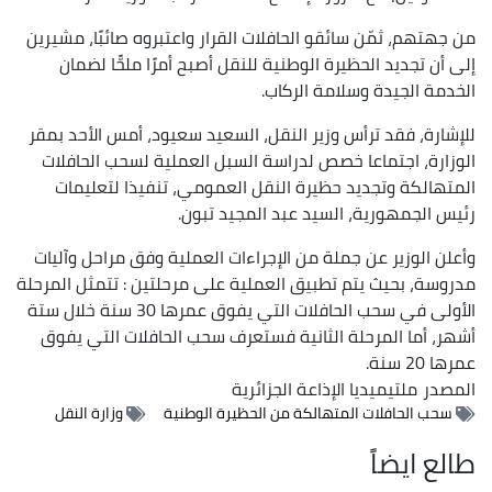
من جهتهم، ثمّن سائقو الحافلات القرار واعتبروه صائبًا، مشيرين
إلى أن تجديد الحظيرة الوطنية للنقل أصبح أمرًا ملحًّا لضمان
الخدمة الجيدة وسلامة الركاب.
للإشارة، فقد ترأس وزير النقل، السعيد سعيود، أمس الأحد بمقر
الوزارة، اجتماعا خصص لدراسة السبل العملية لسحب الحافلات
المتهالكة وتجديد حظيرة النقل العمومي، تنفيذا لتعليمات
رئيس الجمهورية، السيد عبد المجيد تبون.
وأعلن الوزير عن جملة من الإجراءات العملية وفق مراحل وآليات
مدروسة، بحيث يتم تطبيق العملية على مرحلتين : تتمثل المرحلة
الأولى في سحب الحافلات التي يفوق عمرها 30 سنة خلال ستة
أشهر، أما المرحلة الثانية فستعرف سحب الحافلات التي يفوق
عمرها 20 سنة.
المصدر
ملتيميديا الإذاعة الجزائرية
سحب الحافلات المتهالكة من الحظيرة الوطنية
وزارة النقل
طالع ايضاً