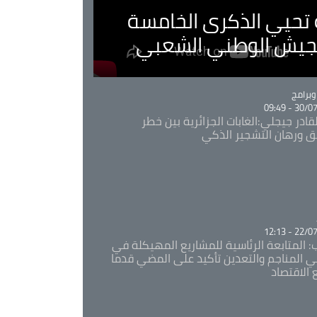
ية تحيي الذكرى الخامسة
لجيش الوطني الشعبي
Ca
برامج
30/07/20
قادر جيجلي:الغابات الجزائرية بين خطر
ئق ورهان التشجير الذكي
Ca
22/07/20
: المتابعة الرئاسية للمشاريع المهيكلة في
 المناجم والتعدين تأكيد على المضي قدما
 الاقتصاد