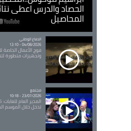
الحصاد والدرس اعطى نتا
المحاصيل
Catégorie
الدفاع الوطني
04/08/2026 - 12:10
فوج الأعمال الخاصة لل
وتجهيزات متطورة لتن
مجتمع
Catégorie
23/07/2026 - 10:18
تدخل خلال الموسم ال