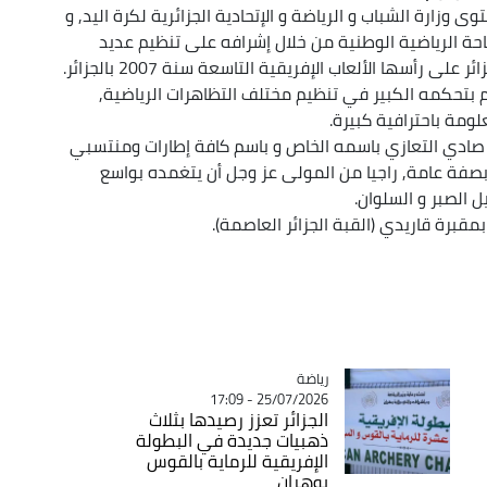
ارة الشباب و الرياضة و الإتحادية الجزائرية لكرة اليد, و
حة الرياضية الوطنية من خلال إشرافه على تنظيم عديد
ى رأسها الألعاب الإفريقية التاسعة سنة 2007 بالجزائر.
م بتحكمه الكبير في تنظيم مختلف التظاهرات الرياضية,
لومة باحترافية كبيرة.
د صادي التعازي باسمه الخاص و باسم كافة إطارات ومنتسبي
 بصفة عامة, راجيا من المولى عز وجل أن يتغمده بواسع
الصبر و السلوان.
مقبرة قاريدي (القبة الجزائر العاصمة).
رياضة
Catégorie
25/07/2026 - 17:09
الجزائر تعزز رصيدها بثلاث
ذهبيات جديدة في البطولة
الإفريقية للرماية بالقوس
بوهران