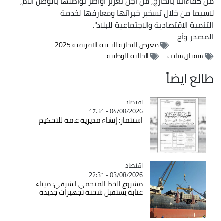
من كفاءاتنا بالخارج, من أجل تعزيز أواصر تواصلها بالوطن الأم,
لاسيما من خلال تسخير خبراتها ومعارفها لخدمة
التنمية الاقتصادية والاجتماعية للبلاد".
المصدر
وأج
معرض التجارة البينية الافريقية 2025
سفيان شايب
الجالية الوطنية
طالع ايضاً
اقتصاد
Catégorie
04/08/2026 - 17:31
استثمار: إنشاء مديرية عامة للتحكيم
اقتصاد
Catégorie
03/08/2026 - 22:31
مشروع الخط المنجمي الشرقي: ميناء
عنابة يستقبل شحنة تجهيزات جديدة