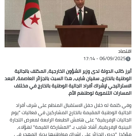
اقتصاد
06/09/2025 - 17:14
أبرز كاتب الدولة لدى وزير الشؤون الخارجية, المكلف بالجالية
الوطنية بالخارج, سفيان شايب, هذا السبت بالجزائر العاصمة, البعد
الاستراتيجي لإشراك أفراد الجالية الوطنية بالخارج في مختلف
المسارات التنموية لوطنهم الأم.
وفي كلمة له خلال حفل الاستقبال المنظم على شرف أفراد
الجالية الوطنية المقيمة بالخارج المشاركين في فعاليات "يوم
الجاليات الإفريقية" على هامش الطبعة الرابعة لمعرض التجارة
البينية الإفريقية, أشاد شايب بـ "المشاركة القيمة" لهؤلاء,
مؤكدا "حرص الجزائر على إشراك مواطنيها بديار المهجر في