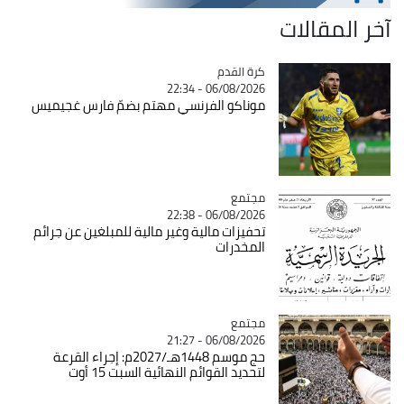
آخر المقالات
Catégorie
كرة القدم
06/08/2026 - 22:34
موناكو الفرنسي مهتم بضمّ فارس غجيميس
مجتمع
Catégorie
06/08/2026 - 22:38
تحفيزات مالية وغير مالية للمبلغين عن جرائم
المخدرات
مجتمع
Catégorie
06/08/2026 - 21:27
حج موسم 1448هـ/2027م: إجراء القرعة
لتحديد القوائم النهائية السبت 15 أوت