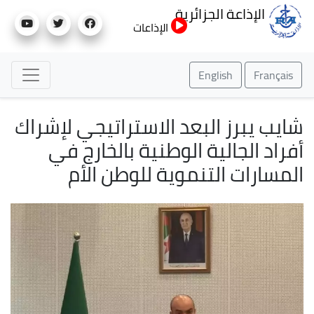
تجاوز
الإذاعة الجزائرية
إلى
الإذاعات
المحتوى
الرئيسي
English
Français
شايب يبرز البعد الاستراتيجي لإشراك
أفراد الجالية الوطنية بالخارج في
المسارات التنموية للوطن الأم