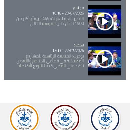
مجتمع
Catégorie
23/07/2026 - 10:18
المدير العام للغابات: 445 حريقاً وأكثر من
1500 تدخل خلال الموسم الحالي
اقتصاد
Catégorie
22/07/2026 - 12:13
بوحرب: المتابعة الرئاسية للمشاريع
المهيكلة في قطاعي المناجم والتعدين
تأكيد على المضي قدما لتنويع الاقتصاد