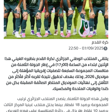
كرة القدم
07/09/2025 - 22:50
يلتقي المنتخب الوطني الجزائري لكرة القدم بنظيره الغيني هذا
الإثنين ابتداء من الساعة (00ر17) في إطار الجولة الثامنة من
منافسات المجموعة السابعة لتصفيات إفريقيا المؤهلة إلى
مونديال 2026، وذلك بهدف تحقيق نتيجة تقربه أكثر فأكثر من
التأهل إلى نهائيات المونديال المنتظر الصائفة المقبلة بكل من
كندا والولايات المتحدة والمكسيك.
وقبل هذه الجولة الثامنة، يتصدر المنتخب الجزائري ترتيب
المجموعة برصيد 18 نقطة، بينما يحتل منتخب غينيا المركز الثالث
برصيد 10 نقاط، ولا يزال في دائرة المنافسة عقب فوزه العريض