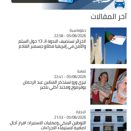
آخر المقالات
Catégorie
دبلوماسية
05/08/2026 - 22:58
الجزائر تستضيف الندوة الـ 13 حول السلم
والأمن في إفريقيا مطلع ديسمبر القادم
ثقافة
Catégorie
05/08/2026 - 22:41
تيزي وزو تستذكر الفنانين عبد الرحمان
بوقرموح ومحند أكلي بلخير
التجارة
Catégorie
05/08/2026 - 21:53
التوطين البنكي وعمليات الاستيراد: اقرار آجال
اضافية لاستيفاء الاجراءات