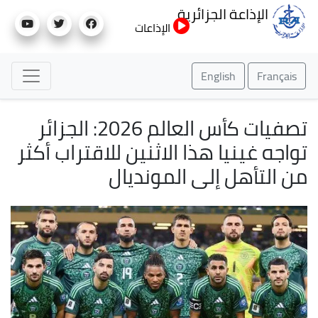
تجاوز
الإذاعة الجزائرية
إلى
الإذاعات
المحتوى
الرئيسي
English
Français
تصفيات كأس العالم 2026: الجزائر
تواجه غينيا هذا الاثنين للاقتراب أكثر
من التأهل إلى المونديال