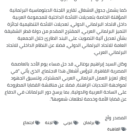
كما يشمل جدول الاشغال، تقارير اللجنة الدبلوماسية البرلمانية
المؤقتة الخاصة بتعديلات اللائحة الداخلية للمجموعة العربية
داخل الاتحاد البرلماني الدولي، تعديلات اللائحة التنظيمية لجائزة
التميز البرلماني العربي، المقترح المقدم من دولة قطر الشقيقة
بشأن تعديل آلية التصويت على البند الطارئ خلال الجمعية
العامة للاتحاد البرلماني الدولي، فضلا عن النظام الداخلي للاتحاد
البرلماني العربي.
وكان السيد إبراهيم بوغالي، قد حل مساء يوم الأحد بالعاصمة
المصرية القاهرة، لترؤس أشغال هذا الاجتماع، الذي يأتي "في
إطار تعزيز العمل البرلماني العربي المشترك، وتنسيق الجهود
لمواجهة التحديات الراهنة، فضلا عن مناقشة القضايا المطروحة
على الساحة العربية والدولية، بما يرسخ دور البرلمانات في الدفاع
عن قضايا الأمة وخدمة تطلعات شعوبها".
المصدر
وأج
برلمان
عربي
لجنة
اجتماع
القاهرة