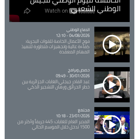
الوطني الشعبي
Catégorie
الدفاع الوطني
04/08/2026 - 12:10
فوج الأعمال الخاصة للقوات البحرية:
كفاءة عالية وتجهيزات متطورة لتنفيذ
المهام المعقدة
Catégorie
حصص وبرامج
30/07/2026 - 09:49
عبد القادر جيجلي:الغابات الجزائرية بين
خطر الحرائق ورهان التشجير الذكي
مجتمع
Catégorie
23/07/2026 - 10:18
المدير العام للغابات: 445 حريقاً وأكثر من
1500 تدخل خلال الموسم الحالي