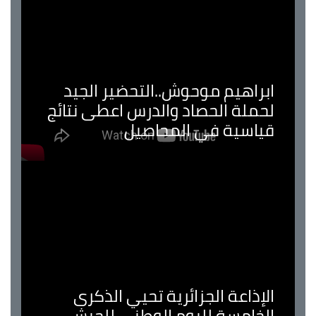
ابراهيم موحوش..التحضير الجيد
لحملة الحصاد والدرس اعطى نتائج
قياسية في المحاصيل
الإذاعة الجزائرية تحيي الذكرى
الخامسة لليوم الوطني للجيش