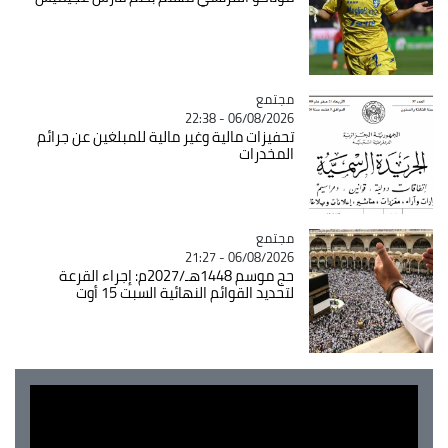
مجتمع
Catégorie
06/08/2026 - 22:38
تحفيزات مالية وغير مالية للمبلغين عن جرائم
المخدرات
مجتمع
Catégorie
06/08/2026 - 21:27
حج موسم 1448هـ/2027م: إجراء القرعة
لتحديد القوائم النهائية السبت 15 أوت