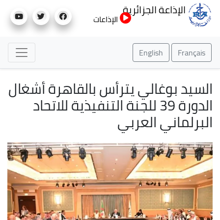
تجاوز
الإذاعة الجزائرية
إلى
الإذاعات
المحتوى
الرئيسي
English
Français
السيد بوغالي يترأس بالقاهرة أشغال
الدورة 39 للجنة التنفيذية للاتحاد
البرلماني العربي