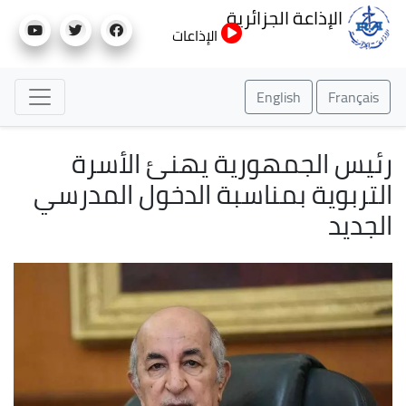
تجاوز
الإذاعة الجزائرية
إلى
الإذاعات
المحتوى
الرئيسي
English
Français
رئيس الجمهورية يهنئ الأسرة
التربوية بمناسبة الدخول المدرسي
الجديد