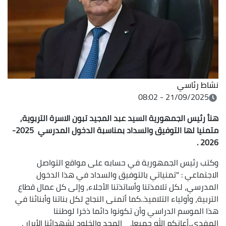
نشاط رئاسي
21/09/2025 - 08:02
هنأ رئيس الجمهورية السيد عبد المجيد تبون الاسرة التربوية,
متمنيا لها التوفيق والسداد بمناسبة الدخول المدرسي 2025-
2026 .
وكتب رئيس الجمهورية في حسابه على مواقع التواصل
الاجتماعي : "تمنياتي بالتوفيق والسداد في هذا الدخول
المدرسي، لكل تلامذتنا وأساتذتنا الأجلاء، وإلى كل عمال قطاع
التربية، وأولياء التلاميذ..كما أتمنى النجاح لكل بناتنا وأبنائنا في
هذا الموسم الدراسي وأن تكونوا دائما ذخرا لوطننا
المفدى..أعانكم الله جميعا. المجد والخلود لشهدائنا الأبرار .