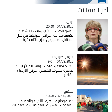
آخر المقالات
دولي
Catégorie
07/08/2026 - 20:50
العفو الدولية: انتشال رفات 112 شهيدا
يكشف فداحة الجرائم المرتكبة من قبل
الاحتلال الصهيوني بحق عائلات غزة
Catégorie
علوم وتكنولوجيا
07/08/2026 - 19:01
تنظيم تظاهرة علمية بولاية الجزائر لرصد
ظاهرة كسوف الشمس الجزئي الأربعاء
القادم
مجتمع
Catégorie
07/08/2026 - 18:40
حملة وطنية لتنظيف الأحياء والفضاءات
العمومية بمشاركة المواطنين والجمعيات