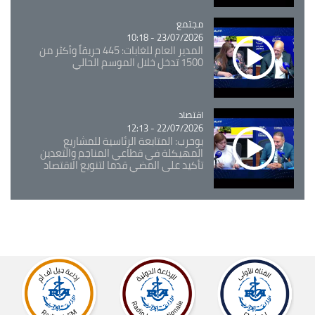
مجتمع
Catégorie
23/07/2026 - 10:18
المدير العام للغابات: 445 حريقاً وأكثر من
1500 تدخل خلال الموسم الحالي
اقتصاد
Catégorie
22/07/2026 - 12:13
بوحرب: المتابعة الرئاسية للمشاريع
المهيكلة في قطاعي المناجم والتعدين
تأكيد على المضي قدما لتنويع الاقتصاد