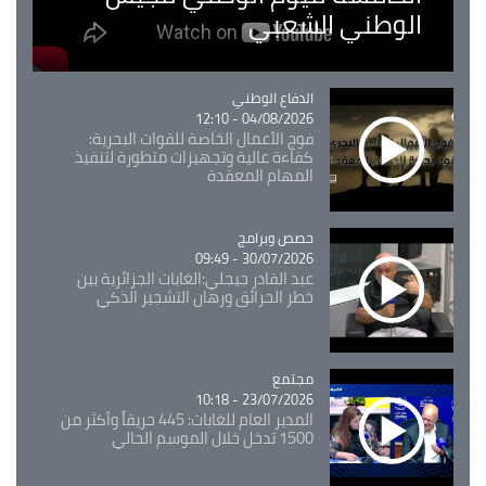
الوطني الشعبي
Catégorie
الدفاع الوطني
04/08/2026 - 12:10
فوج الأعمال الخاصة للقوات البحرية:
كفاءة عالية وتجهيزات متطورة لتنفيذ
المهام المعقدة
Catégorie
حصص وبرامج
30/07/2026 - 09:49
عبد القادر جيجلي:الغابات الجزائرية بين
خطر الحرائق ورهان التشجير الذكي
مجتمع
Catégorie
23/07/2026 - 10:18
المدير العام للغابات: 445 حريقاً وأكثر من
1500 تدخل خلال الموسم الحالي