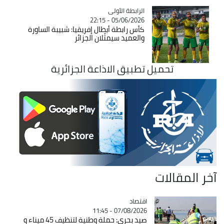
Catégorie
الرابطة الأولى
05/06/2026 - 22:15
كأس رابطة أبطال إفريقيا: شبيبة الساورة
والعميد سيمثّلان الجزائر
تحميل تطبيق الاذاعة الجزائرية
آخر المقالات
اقتصاد
Catégorie
07/08/2026 - 11:45
صيد بحري: حملة وطنية لتنظيف 45 ميناء و