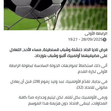
الرابطة الأولى
28/09/2025 - 19:27
فرض ناديا اتحاد خنشلة وشباب قسنطينة، مساء الأحد، التعادل
على مضيفيهما أولمبيك أقبو وشباب بلوزداد.
أتى ذلك استكمالاً لمواجهات الجولة السادسة لبطولة الرابطة
الأولى لكرة القدم.
في بجاية، تقدّم الأولمبيك عبد وليد زموم (28)، قبل أن يعادل
ماتوتي للاتحاد (32).
ورمى الأولمبيك بكل ثقله، لكن ليتيم وجداره صدّا كافة
المحاولات، ليبقى الاتحاد دون هزيمة هذا الموسم.