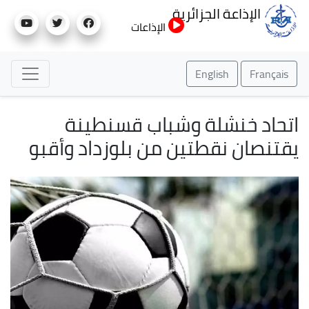
تجاوز
الإذاعة الجزائرية
إلى
الإذاعات
المحتوى
الرئيسي
English
Français
اتحاد خنشلة وشباب قسنطينة
يقتنصان نقطتين من بلوزداد وأقبو