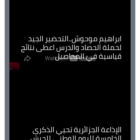
ابراهيم موحوش..التحضير الجيد
لحملة الحصاد والدرس اعطى نتائج
قياسية في المحاصيل
الإذاعة الجزائرية تحيي الذكرى
الخامسة لليوم الوطني للجيش