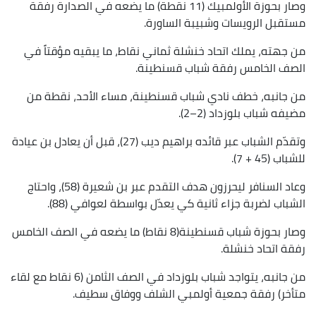
وصار بحوزة الأولمبيك (11 نقطة) ما يضعه في الصدارة رفقة
مستقبل الرويسات وشبيبة الساورة.
من جهته، يملك اتحاد خنشلة ثماني نقاط، ما يبقيه مؤقتاً في
الصف الخامس رفقة شباب قسنطينة.
من جانبه، خطف نادي شباب قسنطينة، مساء الأحد، نقطة من
مضيفه شباب بلوزداد (2–2).
وتقدّم الشباب عبر قائده براهيم ديب (27)، قبل أن يعادل بن عيادة
للشباب (45 + 7).
وعاد السنافر ليحرزون هدف التقدم عبر بن شعيرة (58)، واحتاج
الشباب لضربة جزاء ثانية كي يعدّل بواسطة لعوافي (88).
وصار بحوزة شباب قسنطينة(8 نقاط) ما يضعه في الصف الخامس
رفقة اتحاد خنشلة.
من جانبه، يتواجد شباب بلوزداد في الصف الثامن (6 نقاط مع لقاء
متأخر) رفقة جمعية أولمبي الشلف ووفاق سطيف.