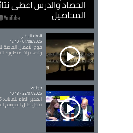
الحصاد والدرس اعطى نتا
المحاصيل
Catégorie
الدفاع الوطني
04/08/2026 - 12:10
فوج الأعمال الخاصة لل
وتجهيزات متطورة لتن
مجتمع
Catégorie
23/07/2026 - 10:18
تدخل خلال الموسم ال