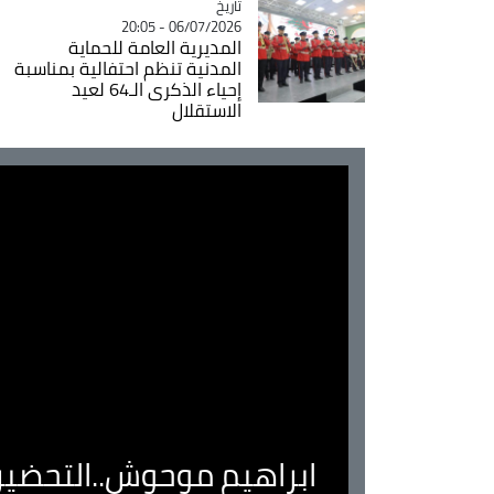
تاريخ
Catégorie
06/07/2026 - 20:05
المديرية العامة للحماية
المدنية تنظم احتفالية بمناسبة
إحياء الذكرى الـ64 لعيد
الاستقلال
ابراهيم موحوش..التحضير 