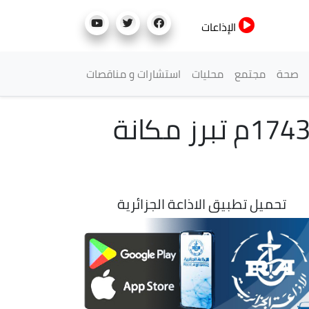
الإذاعات
صحة
مجتمع
محليات
استشارات و مناقصات
جامع الجزائر يتسلم وثيقة تاريخية نادرة تعود إلى 1743م تبرز مكانة
تحميل تطبيق الاذاعة الجزائرية