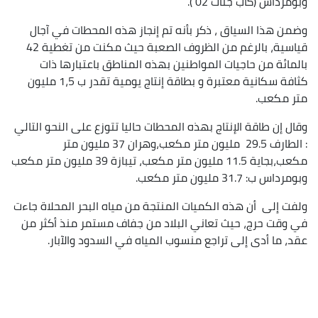
وبومرداس (كاب جنات 02 ).
وضمن هذا السياق ، ذكر بأنه تم إنجاز هذه المحطات في آجال
قياسية، بالرغم من الظروف الصعبة حيث مكنت من تغطية 42
بالمائة من حاجيات المواطنين بهذه المناطق باعتبارها ذات
كثافة سكانية معتبرة و بطاقة إنتاج يومية تقدر ب 1،5 مليون
متر مكعب.
وقال إن طاقة الإنتاج بهذه المحطات حاليا تتوزع على النحو التالي
: الطارف 29.5 مليون متر مكعب،وهران 37 مليون متر
مكعب،بجاية 11.5 مليون متر مكعب، تيبازة 39 مليون متر مكعب
وبومرداس ب: 31.7 مليون متر مكعب.
ولفت إلى أن هذه الكميات المنتجة من مياه البحر المحلاة جاءت
في وقت حرج، حيث تعاني البلاد من جفاف مستمر منذ أكثر من
عقد، ما أدى إلى تراجع منسوب المياه في السدود والآبار.