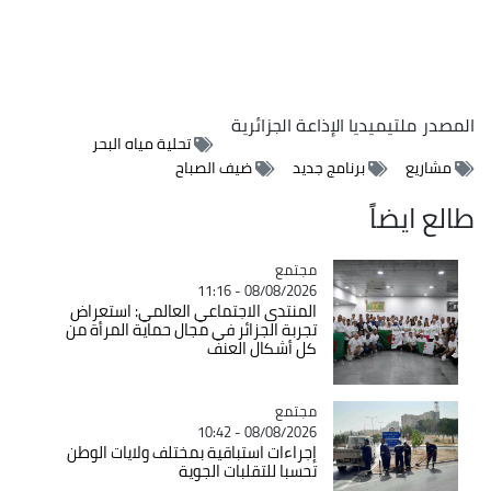
المصدر
ملتيميديا الإذاعة الجزائرية
تحلية مياه البحر
مشاريع
برنامج جديد
ضيف الصباح
طالع ايضاً
مجتمع
Catégorie
08/08/2026 - 11:16
المنتدى الاجتماعي العالمي: استعراض
تجربة الجزائر في مجال حماية المرأة من
كل أشكال العنف
مجتمع
Catégorie
08/08/2026 - 10:42
إجراءات استباقية بمختلف ولايات الوطن
تحسبا للتقلبات الجوية