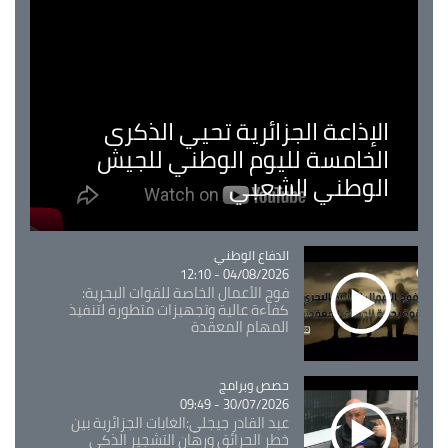
الإذاعة الجزائرية تحيي الذكرى
الخامسة لليوم الوطني للجيش
الوطني الشعبي
Catégorie
الدفاع الوطني
04/08/2026 - 12:10
فوج الأعمال الخاصة للقوات البحرية:
كفاءة عالية وتجهيزات متطورة لتنفيذ
المهام المعقدة
Catégorie
حصص وبرامج
30/07/2026 - 09:49
عبد القادر جيجلي:الغابات الجزائرية بين
خطر الحرائق ورهان التشجير الذكي