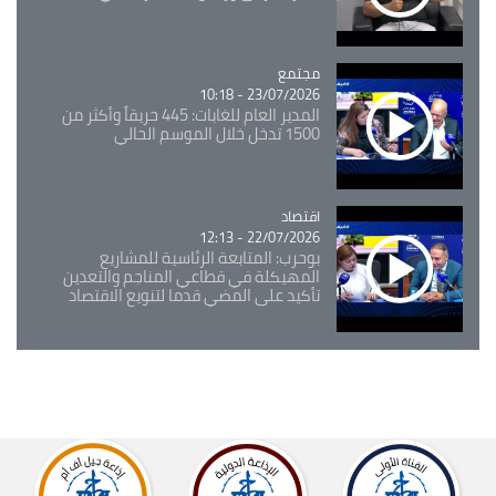
مجتمع
Catégorie
23/07/2026 - 10:18
المدير العام للغابات: 445 حريقاً وأكثر من
1500 تدخل خلال الموسم الحالي
اقتصاد
Catégorie
22/07/2026 - 12:13
بوحرب: المتابعة الرئاسية للمشاريع
المهيكلة في قطاعي المناجم والتعدين
تأكيد على المضي قدما لتنويع الاقتصاد