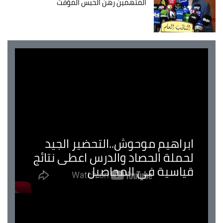
المتهمين رهن الحبس المؤقت
ابراهيم موحوش..التحضير الجيد
لحملة الحصاد والدرس اعطى نتائج
قياسية في المحاصيل