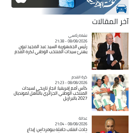
آخر المقالات
Catégorie
نشاط رئاسي
08/08/2026 - 21:38
رئيس الجمهورية السيد عبد المجيد تبون
يهنئ سيدات المنتخب الوطني لكرة القدم
Catégorie
كرة القدم
08/08/2026 - 21:23
كأس أمم إفريقيا: انجاز تاريخي لسيدات
المنتخب الوطني الجزائري بالتأهل لمونديال
2027 بالبرازيل
عدالة
Catégorie
08/08/2026 - 21:04
حادث انقلاب حافلة ببومرداس: إيداع