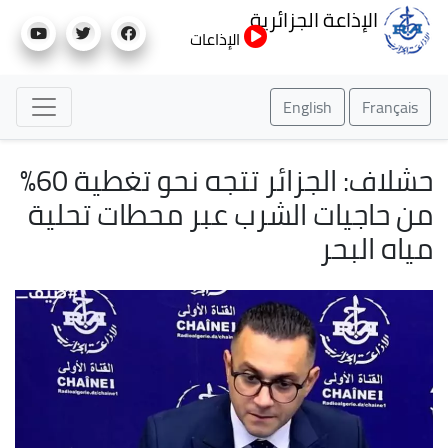
تجاوز
الإذاعة الجزائرية
إلى
الإذاعات
المحتوى
الرئيسي
English
Français
حشلاف: الجزائر تتجه نحو تغطية 60%
من حاجيات الشرب عبر محطات تحلية
مياه البحر