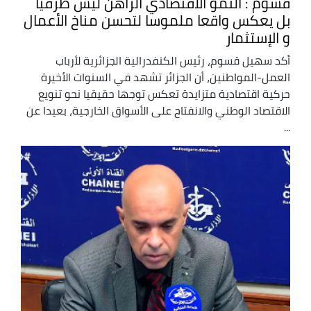
قسوم : النمو الاقتصادي الراهن ليس ظرفيا
بل يعكس واقعا ملموسا لتحسن مناخ الأعمال
و الإستثمار
أكد سهيل قسوم، رئيس الكنفدرالية الجزائرية لأرباب
العمل-المواطنين، أن الجزائر تشهد في السنوات الأخيرة
حركية اقتصادية متزايدة تعكس توجها حقيقيا نحو تنويع
الاقتصاد الوطني والانفتاح على الأسواق الخارجية، بعيدا عن
...