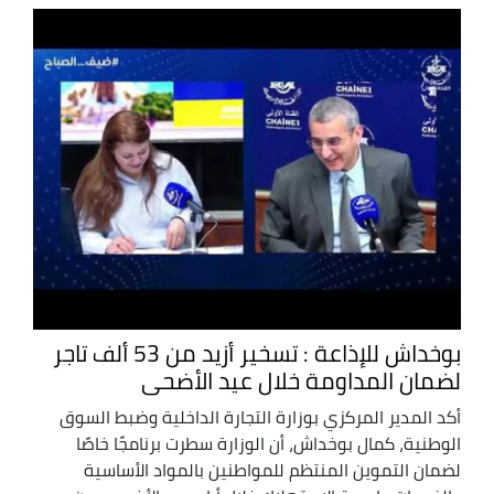
بوخداش للإذاعة : تسخير أزيد من 53 ألف تاجر
لضمان المداومة خلال عيد الأضحى
أكد المدير المركزي بوزارة التجارة الداخلية وضبط السوق
الوطنية، كمال بوخداش، أن الوزارة سطرت برنامجًا خاصًا
لضمان التموين المنتظم للمواطنين بالمواد الأساسية