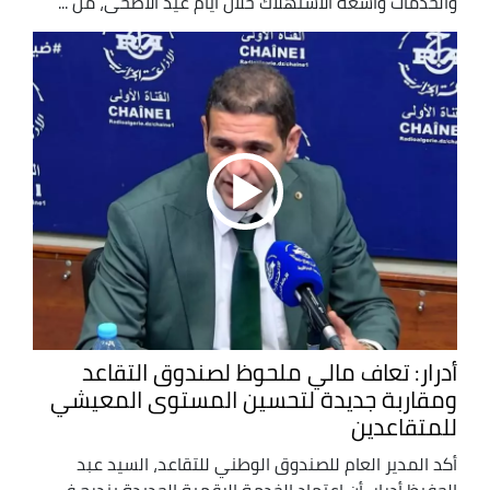
والخدمات واسعة الاستهلاك خلال أيام عيد الأضحى، من ...
أدرار: تعاف مالي ملحوظ لصندوق التقاعد
ومقاربة جديدة لتحسين المستوى المعيشي
للمتقاعدين
أكد المدير العام للصندوق الوطني للتقاعد، السيد عبد
الحفيظ أدرار، أن اعتماد الخدمة الرقمية الجديدة يندرج في