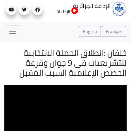
تجاوز
الإذاعة الجزائرية
إلى
الإذاعات
المحتوى
الرئيسي
English
Français
خلفان :انطلاق الحملة الانتخابية
للتشريعيات في 9 جوان وقرعة
الحصص الإعلامية السبت المقبل