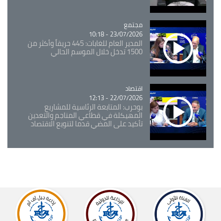
مجتمع
Catégorie
23/07/2026 - 10:18
المدير العام للغابات: 445 حريقاً وأكثر من
1500 تدخل خلال الموسم الحالي
اقتصاد
Catégorie
22/07/2026 - 12:13
بوحرب: المتابعة الرئاسية للمشاريع
المهيكلة في قطاعي المناجم والتعدين
تأكيد على المضي قدما لتنويع الاقتصاد