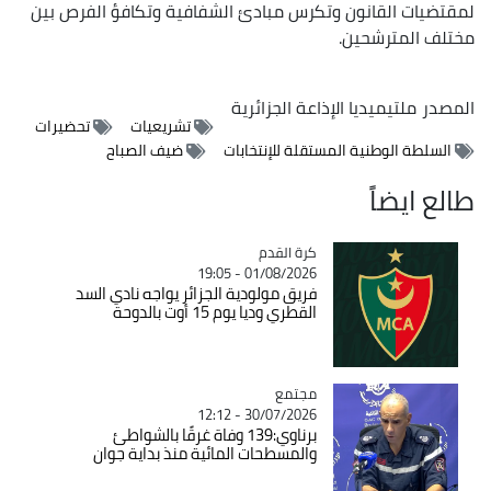
لمقتضيات القانون وتكرس مبادئ الشفافية وتكافؤ الفرص بين
مختلف المترشحين.
المصدر
ملتيميديا الإذاعة الجزائرية
تشريعيات
تحضيرات
السلطة الوطنية المستقلة للإنتخابات
ضيف الصباح
طالع ايضاً
Catégorie
كرة القدم
01/08/2026 - 19:05
فريق مولودية الجزائر يواجه نادي السد
القطري وديا يوم 15 أوت بالدوحة
مجتمع
Catégorie
30/07/2026 - 12:12
برناوي:139 وفاة غرقًا بالشواطئ
والمسطحات المائية منذ بداية جوان