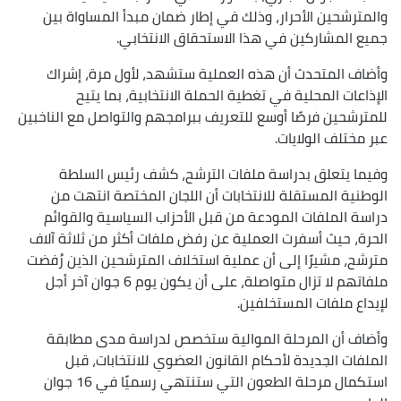
والمترشحين الأحرار، وذلك في إطار ضمان مبدأ المساواة بين
جميع المشاركين في هذا الاستحقاق الانتخابي.
وأضاف المتحدث أن هذه العملية ستشهد، لأول مرة، إشراك
الإذاعات المحلية في تغطية الحملة الانتخابية، بما يتيح
للمترشحين فرصًا أوسع للتعريف ببرامجهم والتواصل مع الناخبين
عبر مختلف الولايات.
وفيما يتعلق بدراسة ملفات الترشح، كشف رئيس السلطة
الوطنية المستقلة للانتخابات أن اللجان المختصة انتهت من
دراسة الملفات المودعة من قبل الأحزاب السياسية والقوائم
الحرة، حيث أسفرت العملية عن رفض ملفات أكثر من ثلاثة آلاف
مترشح، مشيرًا إلى أن عملية استخلاف المترشحين الذين رُفضت
ملفاتهم لا تزال متواصلة، على أن يكون يوم 6 جوان آخر أجل
لإيداع ملفات المستخلفين.
وأضاف أن المرحلة الموالية ستخصص لدراسة مدى مطابقة
الملفات الجديدة لأحكام القانون العضوي للانتخابات، قبل
استكمال مرحلة الطعون التي ستنتهي رسميًا في 16 جوان