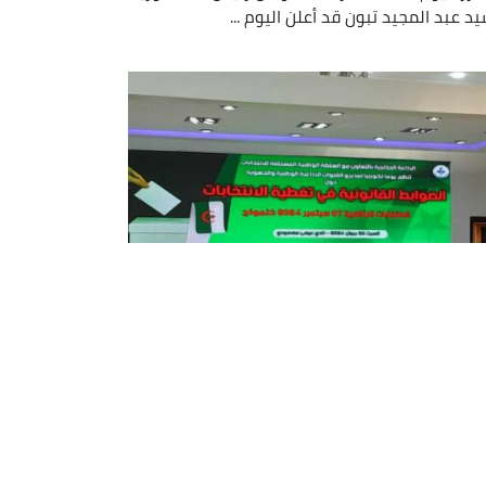
يد عبد المجيد تبون قد أعلن اليوم ...
رئاسيات الـ 7 سبتمبر كنموذج..الإذاعة
زائرية تنظم يوما تكوينيا بالتعاون
 السلطة الوطنية المستقلة
نتخابات