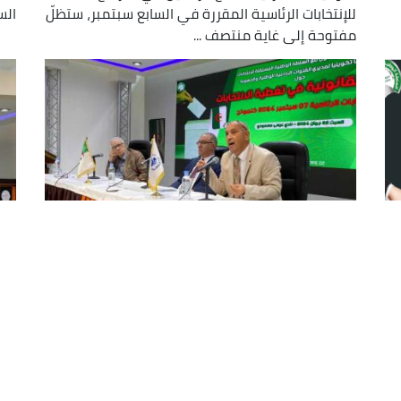
للإنتخابات الرئاسية المقررة في السابع سبتمبر، ستظلّ
الس
مفتوحة إلى غاية منتصف ...
الإذاعة الجزائرية تنظم يوما تكوينيا
بالتعاون مع السلطة الوطنية
الج
المستقلة للإنتخابات
مع
للإ
نظمت الإذاعة الجزائرية بالتعاون مع السلطة الوطنية