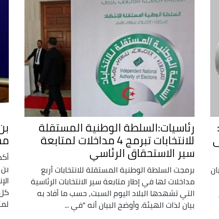
رئاسيات:السلطة الوطنية المستقلة
بن
ى
للانتخابات تبرمج 4 مداخلات لمتابعة
مس
سير الاستحقاق الرئاسي
أكد
بن 
ان
برمجت السلطة الوطنية المستقلة للانتخابات أربع
الإ
مداخلات لها في إطار متابعة سير الانتخابات الرئاسية
كل 
التي تشهدها البلاد اليوم السبت, حسب ما أفاد به
لمت
بيان لذات الهيئة. وأوضح البيان أنه "في ...