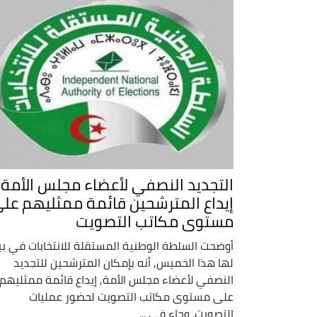
التجديد النصفي لأعضاء مجلس الأمة:
إيداع المترشحين قائمة ممثليهم عل
مستوى مكاتب التصويت
أوضحت السلطة الوطنية المستقلة للانتخابات في بي
لها هذا الخميس, أنه بإمكان المترشحين للتجديد
النصفي لأعضاء مجلس الأمة, إيداع قائمة ممثليهم
على مستوى مكاتب التصويت لحضور عمليات
التصويت. وجاء في ...