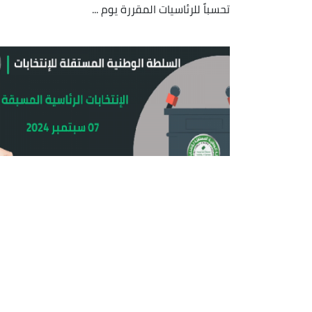
تحسباً للرئاسيات المقررة يوم ...
رئاسيات السابع سبتمبر: تفعيل منصة
لتسهيل المصادقة على استمارات
الاكتتاب
أعلنت السلطة الوطنية المستقلة للانتخابات، اليوم