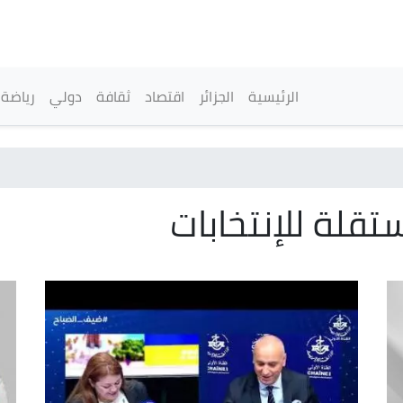
تجاوز
إلى
المحتوى
الرئيسي
القائمة الرئيسية
الرئيسية
الجزائر
اقتصاد
ثقافة
دولي
رياضة
قلة للإنتخابات