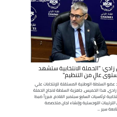
 زادي: "الحملة الانتخابية ستشهد
توى عالٍ من التنظيم"
 عضو السلطة الوطنية المستقلة للإنتخابات علي
زادي، هذا الخميس، جاهزية السلطة لانجاح الحملة
نتخابية لرئاسيات السابع سبتمبر القادم، مبرزاً ضبط
الترتيبات اللوجستية وإنشاء لجان متخصصة
ابعة سير ...