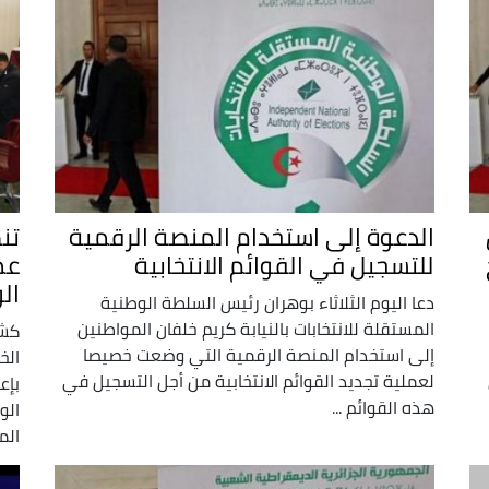
الدعوة إلى استخدام المنصة الرقمية
تن
ح
للتسجيل في القوائم الانتخابية
عم
ال
دعا اليوم الثلاثاء بوهران رئيس السلطة الوطنية
المستقلة للانتخابات بالنيابة كريم خلفان المواطنين
كشف
إلى استخدام المنصة الرقمية التي وضعت خصيصا
الخ
لعملية تجديد القوائم الانتخابية من أجل التسجيل في
بإع
هذه القوائم ...
الو
الم