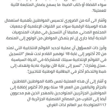
سواء القضاة أو كتاب الضبط ما يسمح بضمان المتابعة الآنية
للعملية".
وأشار الى أنه من الضروري تحسيس المواطنين بأهمية استعمال
هذه الوسيلة الرقمية سواء عبر القنوات الإعلامية أو جمعيات
المجتمع المدني، مضيفا أن التسجيل في مقرات المندوبيات
البلدية أيضا جاري إن لم يتمكن المواطن من الولوج إلى المنصة.
وأبرز ذات المسؤول أن عملية تجديد القوائم الانتخابية التي تمتد
من 20 أكتوبر إلى غاية 18 نوفمبر القادم تحت شعار "التسجيل
في القوائم الإنتخابية سبيلك للمشاركة في الحياة السياسية
..سجل وشارك"، "تسير إلى غاية الآن بوتيرة عادية وتهدف إلى
ضبط والتحكم أكثر في البطاقية الوطنية للناخبين".
و أشار إلى أن هذه العملية تمس كافة المواطنين القاطنين
بالجزائر والبالغين من العمر 18 سنة يوم 20 أكتوبر إضافة إلى
المواطنين الجزائريين المتواجدين بالمهجر الذين هم مدعوون
أيضا إلى التقرب من المصالح القنصلية الجزائرية ال
117المتواجدة عبر العالم لذات الغرض.