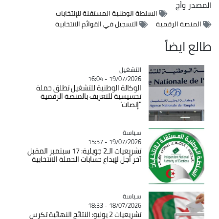
المصدر
وأج
السلطة الوطنية المستقلة للإنتخابات
المنصة الرقمية
التسجيل في القوائم الانتخابية
طالع ايضاً
التشغيل
Catégorie
19/07/2026 - 16:04
الوكالة الوطنية للتشغيل تطلق حملة
تحسيسية للتعريف بالمنصة الرقمية
"إنصات"
سياسة
Catégorie
19/07/2026 - 15:57
تشريعيات الـ2 جويلية: 17 سبتمبر المقبل
آخر أجل لإيداع حسابات الحملة الانتخابية
سياسة
Catégorie
18/07/2026 - 18:33
تشريعيات 2 يوليو: النتائج النهائية تكرس