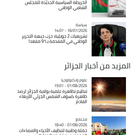
الخريطة السياسية الجديدة للمجلس
الشعبي الوطني
سياسة
Catégorie
18/07/2026 - 14:07
تشريعيات 2 جويلية: حزب جبهة التحرير
الوطني في المقدمة بـ91 مقعدا
المزيد من أخبار الجزائر
Catégorie
علوم وتكنولوجيا
07/08/2026 - 19:01
تنظيم تظاهرة علمية بولاية الجزائر لرصد
ظاهرة كسوف الشمس الجزئي الأربعاء
القادم
مجتمع
Catégorie
07/08/2026 - 18:40
حملة وطنية لتنظيف الأحياء والفضاءات