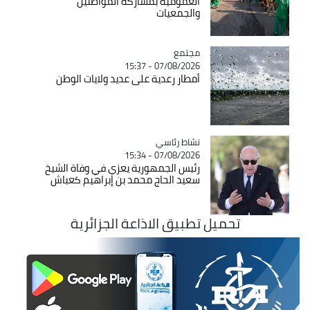
العمومية بمشاركة المواطنين
والجمعيات
مجتمع
Catégorie
07/08/2026 - 15:37
أمطار رعدية على عديد ولايات الوطن
Catégorie
نشاط رئاسي
07/08/2026 - 15:34
رئيس الجمهورية يعزي في وفاة الشيخ
سعيد الحاج محمد بن إبراهيم كعباش
تحميل تطبيق الاذاعة الجزائرية