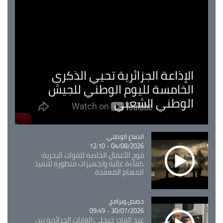
الإذاعة الجزائرية تحيي الذكرى
الخامسة لليوم الوطني للجيش
الوطني الشعبي
Catégorie
الدفاع الوطني
04/08/2026 - 12:10
فوج الأعمال الخاصة للقوات البحرية:
كفاءة عالية وتجهيزات متطورة لتنفيذ
المهام المعقدة
Catégorie
حصص وبرامج
30/07/2026 - 09:49
عبد القادر جيجلي:الغابات الجزائرية بين