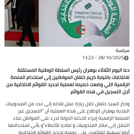
سياسة
28/10/2025 - 13:23
دعا اليوم الثلاثاء بوهران رئيس السلطة الوطنية المستقلة
للانتخابات بالنيابة كريم خلفان المواطنين إلى استخدام المنصة
الرقمية التي وضعت خصيصا لعملية تجديد القوائم الانتخابية من
أجل التسجيل في هذه القوائم.
وذكر السيد خلفان خلال زيارة عمل قادته إلى عدد من المندوبيات
البلدية بوهران للإطلاع على هذه العملية أن "التسجيل عبر
المنصة الرقمية إجراء اتخذته الدولة لدرء على المواطن عناء
التنقل إلى مقار المندوبيات و تفاديا للأخطاء"و يأتي استخدامها
أيضا تسهيلا للقائمين على عملية تجديد القوائم الإنتخابية