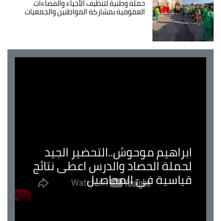
حملة وطنية لتنظيف الأحياء والفضاءات
العمومية بمشاركة المواطنين والجمعيات
ابراهيم موحوش..التحضير الجيد
لحملة الحصاد والدرس اعطى نتائج
قياسية في المحاصيل