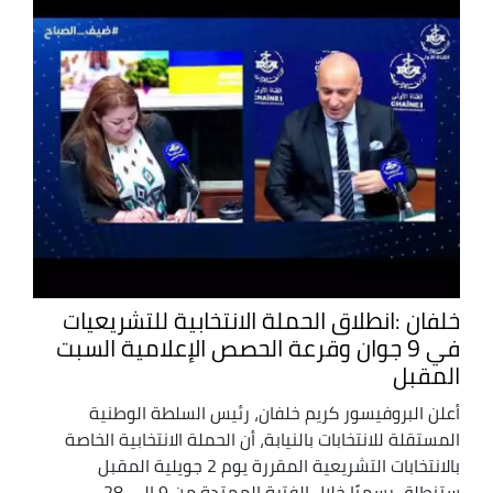
خلفان :انطلاق الحملة الانتخابية للتشريعيات
في 9 جوان وقرعة الحصص الإعلامية السبت
المقبل
أعلن البروفيسور كريم خلفان، رئيس السلطة الوطنية
المستقلة للانتخابات بالنيابة، أن الحملة الانتخابية الخاصة
بالانتخابات التشريعية المقررة يوم 2 جويلية المقبل
ستنطلق رسميًا خلال الفترة الممتدة من 9 إلى 28 ...