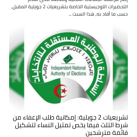
التحضيرات اللوجيستية الخاصة بتشريعيات 2 جويلية المقبل,
حسب ما أفاد به, هذا السبت ...
تشريعيات 2 جويلية: إمكانية طلب الإعفاء من
شرط الثلث فيما يخص تمثيل النساء لتشكيل
قائمة مترشحين