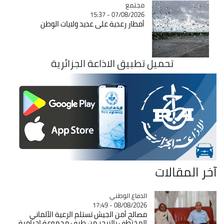
مجتمع
Catégorie
07/08/2026 - 15:37
أمطار رعدية على عديد ولايات الوطن
تحميل تطبيق الاذاعة الجزائرية
آخر المقالات
Catégorie
الدفاع الوطني
08/08/2026 - 17:49
مصالح أمن الجيش تستلم الرعية الألماني
المختطف بالنيجر من طرف مجموعة إجرامية