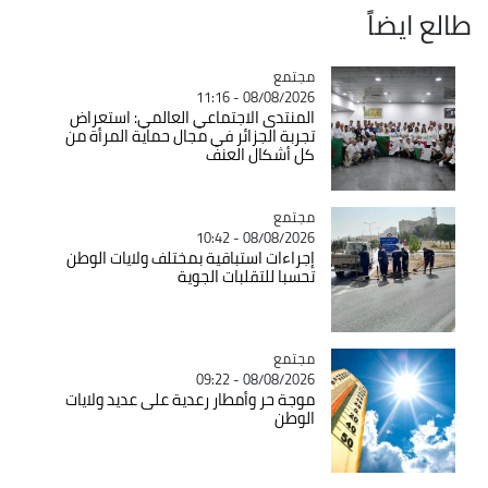
طالع ايضاً
مجتمع
Catégorie
08/08/2026 - 11:16
المنتدى الاجتماعي العالمي: استعراض
تجربة الجزائر في مجال حماية المرأة من
كل أشكال العنف
مجتمع
Catégorie
08/08/2026 - 10:42
إجراءات استباقية بمختلف ولايات الوطن
تحسبا للتقلبات الجوية
مجتمع
Catégorie
08/08/2026 - 09:22
موجة حر وأمطار رعدية على عديد ولايات
الوطن