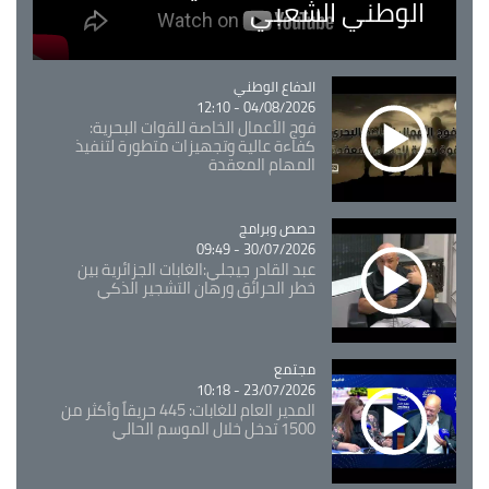
الوطني الشعبي
Catégorie
الدفاع الوطني
04/08/2026 - 12:10
فوج الأعمال الخاصة للقوات البحرية:
كفاءة عالية وتجهيزات متطورة لتنفيذ
المهام المعقدة
Catégorie
حصص وبرامج
30/07/2026 - 09:49
عبد القادر جيجلي:الغابات الجزائرية بين
خطر الحرائق ورهان التشجير الذكي
مجتمع
Catégorie
23/07/2026 - 10:18
المدير العام للغابات: 445 حريقاً وأكثر من
1500 تدخل خلال الموسم الحالي