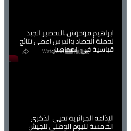
ابراهيم موحوش..التحضير الجيد
لحملة الحصاد والدرس اعطى نتائج
قياسية في المحاصيل
الإذاعة الجزائرية تحيي الذكرى
الخامسة لليوم الوطني للجيش