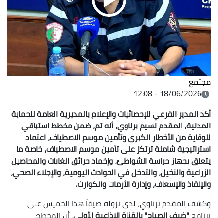
مجتمع
18/06/2026 - 12:08
أكد المدير الفرعي للإحصائيات والإعلام بالمديرية العامة للحماية
المدنية، المقدم نسيم برناوي، أنه تم، ضمن مخطط استباقي
للوقاية من الأخطار الكبرى وتأمين موسم الاصطياف، اعتماد
استراتيجية شاملة ترتكز على تأمين موسم الاصطياف، خاصة ما
يتعلق بجهاز حراسة الشواطئ، وإخماد حرائق الغابات والمحاصيل
الزراعية والنخيل، والتدخل في الحوادث اليومية، والإجلاء الصحي،
والإنقاذ والإسعاف، وإدارة الأزمات والكوارث.
وكشف المقدم برناوي، لدى نزوله ضيفاً هذا الخميس على
برنامج
"ضيف الصباح" بالقناة الإذاعية الأولى
، أن المخطط