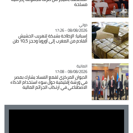
مسلحة
دولي
Catégorie
08/08/2026 - 17:26
إسبانيا: الإطاحة بشبكة لتهريب الحشيش
القادم من المغرب إلى أوروبا وحجز 10,5 طن
المالية
Catégorie
08/08/2026 - 17:08
الديوان المركزي لقمع الفساد يشارك بمصر
في ورشة إقليمية حول سوء استخدام الذكاء
الاصطناعي في ارتكاب الجرائم المالية