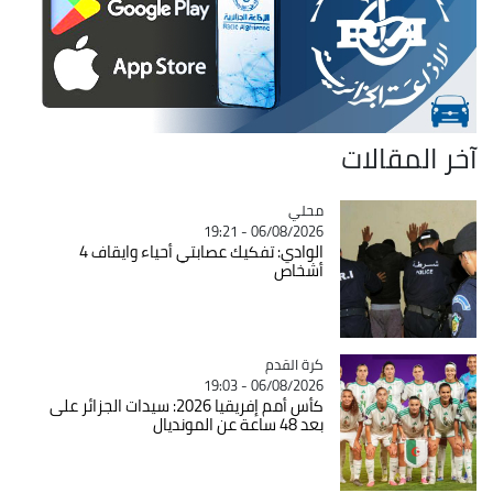
آخر المقالات
محلي
Catégorie
06/08/2026 - 19:21
الوادي: تفكيك عصابتي أحياء وايقاف 4
أشخاص
Catégorie
كرة القدم
06/08/2026 - 19:03
كأس أمم إفريقيا 2026: سيدات الجزائر على
بعد 48 ساعة عن المونديال