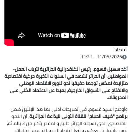
اقتصاد
11/05/2026 - 11:21
أكد سهيل قسوم، رئيس الكنفدرالية الجزائرية لأرباب العمل-
المواطنين، أن الجزائر تشهد في السنوات الأخيرة حركية اقتصادية
متزايدة تعكس توجها حقيقيا نحو تنويع الاقتصاد الوطني
والانفتاح على الأسواق الخارجية، بعيدا عن الاعتماد الكلي على
المحروقات.
وأوضح السيد قسوم، في تصريحات أدلى بها هذا الإثنين ضمن
برنامج "ضيف الصباح" للقناة الأولى للإذاعة الجزائرية
، أن النمو
الاقتصادي الذي تسجله الجزائر حاليا، والمقدر بأكثر من 3 بالمائة،
ليس ظرفيا، بل يعكس واقعا اقتصاديا حيويا تدعمه إصلاحات