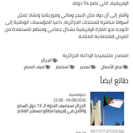
الإفريقية، التي تضم 54 دولة.
وأشار إلى أن دولا مثل النيجر ومالي وموريتانيا وتشاد تمثل
أسواقا مباشرة للمنتجات الجزائرية، داعيا المؤسسات الوطنية إلى
التوجه نحو القارة الإفريقية بشكل جماعي ومنظم للاستفادة من
الفرص الاقتصادية المتاحة.
المصدر
ملتيميديا الإذاعة الجزائرية
الجزائر
مناخ الأعمال
تصدير
استثمار
ضيف الصباح
طالع ايضاً
Catégorie
دبلوماسية
05/08/2026 - 22:58
الجزائر تستضيف الندوة الـ 13 حول السلم
والأمن في إفريقيا مطلع ديسمبر القادم
اقتصاد
Catégorie