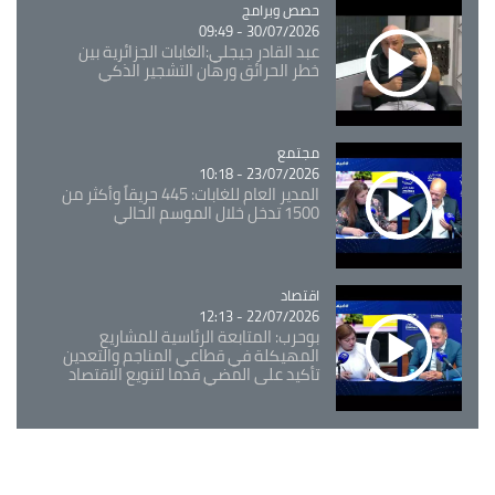
Catégorie
حصص وبرامج
30/07/2026 - 09:49
عبد القادر جيجلي:الغابات الجزائرية بين
خطر الحرائق ورهان التشجير الذكي
مجتمع
Catégorie
23/07/2026 - 10:18
المدير العام للغابات: 445 حريقاً وأكثر من
1500 تدخل خلال الموسم الحالي
اقتصاد
Catégorie
22/07/2026 - 12:13
بوحرب: المتابعة الرئاسية للمشاريع
المهيكلة في قطاعي المناجم والتعدين
تأكيد على المضي قدما لتنويع الاقتصاد