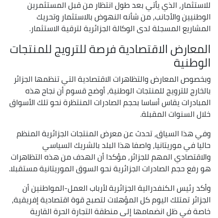
للاستثمار، الذي يأتي بعد طول انتظار من قبل المستثمرين
الوطنيين والأجانب، من شأنه النهوض بالاستثمار وتحريك
المشاريع المسجلة لدى الوكالة الجزائرية لترقية الاستثمار.
المعارض الاقتصادية فرصة للترويج للمنتجات
الوطنية
وبخصوص المعارض والتظاهرات الاقتصادية التي تنظمها الجزائر
بالخارج للترويج للمنتجات الوطنية، أوضح قسوم أن نجاح هذه
المبادرات يقاس أساسا بحجم الصادرات المنتظرة نحو تلك الأسواق
خلال السنوات المقبلة.
وفي هذا السياق، تحدث عن معرض المنتجات الجزائرية المنظم
حاليا في موريتانيا، واصفا هذا البلد بالشريك السياسي
والاقتصادي المهم للجزائر، مؤكدا أن الهدف من هذه التظاهرات
هو رفع حجم الصادرات الجزائرية نحو السوق الموريتانية مستقبلا.
وأكد رئيس الكنفدرالية الجزائرية لأرباب العمل-المواطنين أن
الجزائر تمتلك اليوم كل المؤهلات لتصبح قوة اقتصادية إفريقية،
خاصة في ظل انضمامها إلى منطقة التجارة الحرة القارية