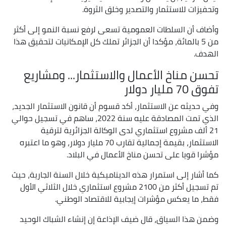
وتحفيزات للاستثمار والتصدير وخلق الثروة.
وأضاف أن السلطات العمومية تسعى لرفع نسبة النمو إلى أكثر
من 5 بالمائة، مؤكدا أن الجزائر تملك كل الإمكانيات لتحقيق هذا
الهدف.
تحسن مناخ الأعمال والاستثمار... ومشاريع
تفوق 70 مليار دولار
وفي حديثه عن الاستثمار، أكد قسوم أن قانون الاستثمار الجديد،
الذي تمت المصادقة عليه سنة 2022، ساهم في تسجيل حوالي
21 ألف مشروع استثماري لدى الوكالة الجزائرية لترقية
الاستثمار، بقيمة إجمالية تقارب 70 مليار دولار، وهو ما اعتبره
مؤشرا قويا على تحسن مناخ الأعمال في البلاد.
كما أشار إلى استمرار هذه الديناميكية خلال السنة الجارية، حيث
تم تسجيل أكثر من 2100 مشروع استثماري خلال الثلاثي الأول
فقط، ما يعكس مؤشرات إيجابية للاقتصاد الوطني.
وضمن هذا السياق، قال ضيف الإذاعة إن إنشاء الشباك الوحيد