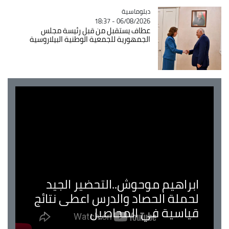
Catégorie
دبلوماسية
06/08/2026 - 18:37
عطاف يستقبل من قبل رئيسة مجلس
الجمهورية للجمعية الوطنية البيلاروسية
ابراهيم موحوش..التحضير الجيد
لحملة الحصاد والدرس اعطى نتائج
قياسية في المحاصيل