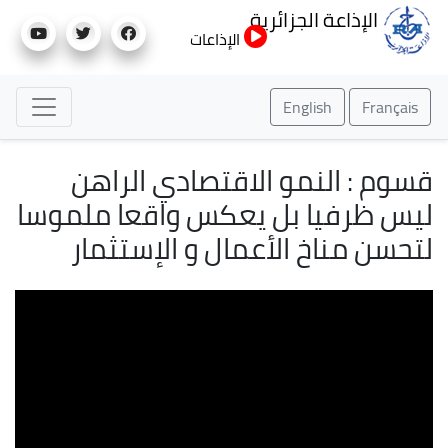
تجاوز
الإذاعة الجزائرية
إلى
الإذاعات
المحتوى
الرئيسي
English
Français
قسوم : النمو الاقتصادي الراهن
ليس ظرفيا بل يعكس واقعا ملموسا
لتحسن مناخ الأعمال و الإستثمار