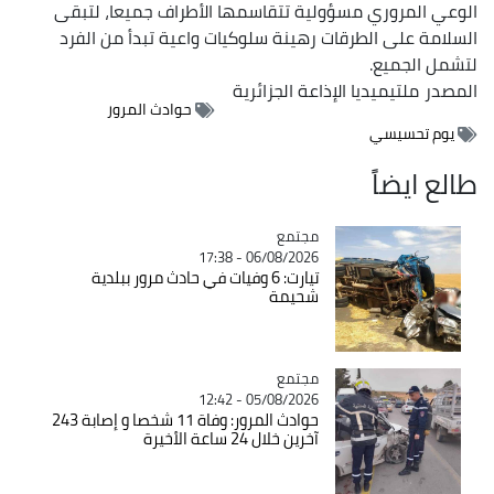
الوعي المروري مسؤولية تتقاسمها الأطراف جميعا، لتبقى
السلامة على الطرقات رهينة سلوكيات واعية تبدأ من الفرد
لتشمل الجميع.
المصدر
ملتيميديا الإذاعة الجزائرية
حوادث المرور
يوم تحسيسي
طالع ايضاً
مجتمع
Catégorie
06/08/2026 - 17:38
تيارت: 6 وفيات في حادث مرور ببلدية
شحيمة
مجتمع
Catégorie
05/08/2026 - 12:42
حوادث المرور: وفاة 11 شخصا و إصابة 243
آخرين خلال 24 ساعة الأخيرة