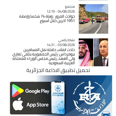
مجتمع
Catégorie
04/08/2026 - 12:19
حوادث المرور : وفاة 74 شخصا وإصابة
1951 آخرين خلال أسبوع
Catégorie
نشاط رئاسي
03/08/2026 - 14:31
حادث انقلاب حافلة نقل المسافرين
ببومرداس: رئيس الجمهورية يتلقى تعازي
ولي العهد, رئيس مجلس الوزراء للمملكة
العربية السعودية
تحميل تطبيق الاذاعة الجزائرية