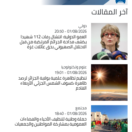
آخر المقالات
دولي
Catégorie
07/08/2026 - 20:50
العفو الدولية: انتشال رفات 112 شهيدا
يكشف فداحة الجرائم المرتكبة من قبل
الاحتلال الصهيوني بحق عائلات غزة
Catégorie
علوم وتكنولوجيا
07/08/2026 - 19:01
تنظيم تظاهرة علمية بولاية الجزائر لرصد
ظاهرة كسوف الشمس الجزئي الأربعاء
القادم
مجتمع
Catégorie
07/08/2026 - 18:40
حملة وطنية لتنظيف الأحياء والفضاءات
العمومية بمشاركة المواطنين والجمعيات