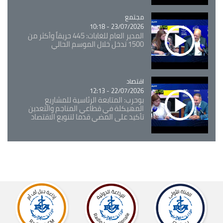
مجتمع
Catégorie
23/07/2026 - 10:18
المدير العام للغابات: 445 حريقاً وأكثر من
1500 تدخل خلال الموسم الحالي
اقتصاد
Catégorie
22/07/2026 - 12:13
بوحرب: المتابعة الرئاسية للمشاريع
المهيكلة في قطاعي المناجم والتعدين
تأكيد على المضي قدما لتنويع الاقتصاد