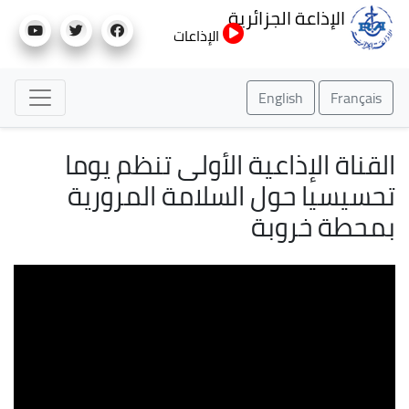
تجاوز
الإذاعة الجزائرية
إلى
الإذاعات
المحتوى
الرئيسي
English
Français
القناة الإذاعية الأولى تنظم يوما
تحسيسيا حول السلامة المرورية
بمحطة خروبة