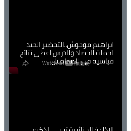
ابراهيم موحوش..التحضير الجيد
لحملة الحصاد والدرس اعطى نتائج
قياسية في المحاصيل
الإذاعة الجزائرية تحيي الذكرى