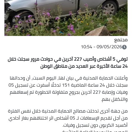
مجتمع
09/05/2026 - 10:54
توفي 5 أشخاص وأصيب 227 آخرين في حوادث مرور سجلت خلال
24 ساعة الأخيرة عبر العديد من مناطق الوطن
وأعلنت الحماية المدنية في بيان لها، اليوم السبت، أن وحداتها
سجلت خلال 24 ساعة الماضية 151 تدخلًا أسفرت عن تسجيل 05
وفيات وإصابة 227 آخرين بجروح متفاوتة الخطورة تم إسعافهم
والتكفل بهم.
من جهة أخرى تدخلت مصالح الحماية المدنية خلال نفس الفترة
من أجل تقديم الإسعافات لـ 05 أشخاص اثر اختناقهم بغاز أحادي
أكسيد الكربون دون تسجيل وفيات.
المصدر
ملتيميديا الإذاعة الجزائرية