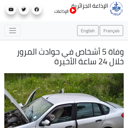
تجاوز
الإذاعة الجزائرية
إلى
الإذاعات
المحتوى
الرئيسي
English
Français
وفاة 5 أشخاص في حوادث المرور
خلال 24 ساعة الأخيرة