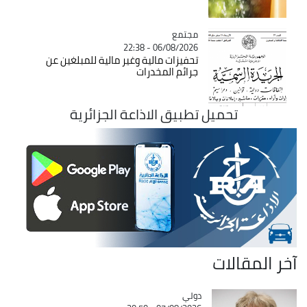
مجتمع
Catégorie
06/08/2026 - 22:38
تحفيزات مالية وغير مالية للمبلغين عن
جرائم المخدرات
تحميل تطبيق الاذاعة الجزائرية
آخر المقالات
دولي
Catégorie