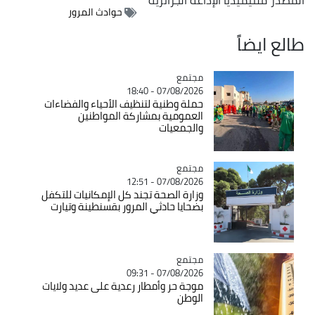
حوادث المرور
طالع ايضاً
مجتمع
Catégorie
07/08/2026 - 18:40
حملة وطنية لتنظيف الأحياء والفضاءات
العمومية بمشاركة المواطنين
والجمعيات
مجتمع
Catégorie
07/08/2026 - 12:51
وزارة الصحة تجند كل الإمكانيات للتكفل
بضحايا حادثي المرور بقسنطينة وتيارت
مجتمع
Catégorie
07/08/2026 - 09:31
موجة حر وأمطار رعدية على عديد ولايات
الوطن