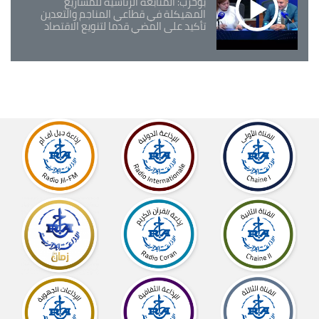
بوحرب: المتابعة الرئاسية للمشاريع
المهيكلة في قطاعي المناجم والتعدين
تأكيد على المضي قدما لتنويع الاقتصاد