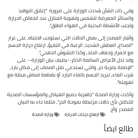
وفي ذات الشأن شددت الوزارة على ضرورة "إغلاق النوافذ
والستائر المعرضة للشمس وتهوية المنازل عند انخفاض الحرارة
وتجنب الأنشطة البدنية في الهواء الطلق".
وأشار المصدر إلى بعض الحالات التي تستوجب الانتباه, على غرار
"الصداع, العطش الشديد, الرغبة في التقيؤ, ارتفاع حرارة الجسم
مع احمرار وجفاف الجلد, وكذا التشوش الذهني".
وقد تدل الأعراض السالفة الذكر--يضيف بيان الوزارة-- على
"الإصابة بضربة حر, والتي تستدعي نقل المصاب إلى مكان بارد,
شرب الماء, تبريد الجسم بالماء البارد أو بقطعة قماش مبللة مع
تهويته".
وأكدت وزارة الصحة "جاهزية جميع الهياكل والمؤسسات الصحية
للتكفل بأي حالات مرتبطة بموجة الحر", مثلما جاء به البيان.
المصدر
وأج
ارتفاع درجات الحرارة
وزارة الصحة
طالع ايضاً