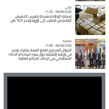
دولي
Catégorie
08/08/2026 - 17:26
إسبانيا: الإطاحة بشبكة لتهريب الحشيش
القادم من المغرب إلى أوروبا وحجز 10,5 طن
المالية
Catégorie
08/08/2026 - 17:08
الديوان المركزي لقمع الفساد يشارك بمصر
في ورشة إقليمية حول سوء استخدام الذكاء
الاصطناعي في ارتكاب الجرائم المالية