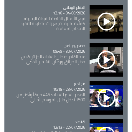
Catégorie
الدفاع الوطني
04/08/2026 - 12:10
فوج الأعمال الخاصة للقوات البحرية:
كفاءة عالية وتجهيزات متطورة لتنفيذ
المهام المعقدة
Catégorie
حصص وبرامج
30/07/2026 - 09:49
عبد القادر جيجلي:الغابات الجزائرية بين
خطر الحرائق ورهان التشجير الذكي
مجتمع
Catégorie
23/07/2026 - 10:18
المدير العام للغابات: 445 حريقاً وأكثر من
1500 تدخل خلال الموسم الحالي
اقتصاد
Catégorie
22/07/2026 - 12:13