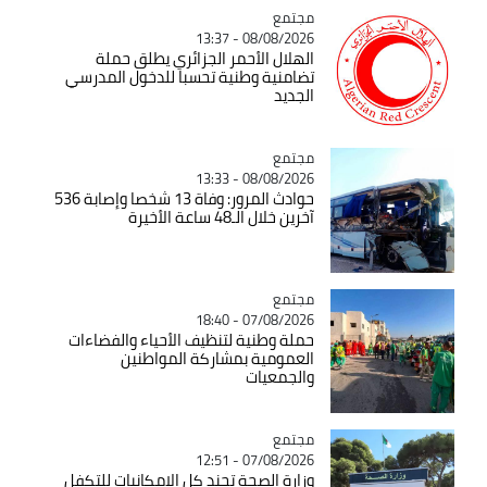
مجتمع
Catégorie
08/08/2026 - 13:37
الهلال الأحمر الجزائري يطلق حملة
تضامنية وطنية تحسبا للدخول المدرسي
الجديد
مجتمع
Catégorie
08/08/2026 - 13:33
حوادث المرور: وفاة 13 شخصا وإصابة 536
آخرين خلال الـ48 ساعة الأخيرة
مجتمع
Catégorie
07/08/2026 - 18:40
حملة وطنية لتنظيف الأحياء والفضاءات
العمومية بمشاركة المواطنين
والجمعيات
مجتمع
Catégorie
07/08/2026 - 12:51
وزارة الصحة تجند كل الإمكانيات للتكفل