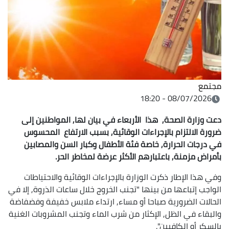
مجتمع
08/07/2026 - 18:20
دعت وزارة الصحة, هذا الأربعاء في بيان لها, المواطنين إلى
ضرورة الالتزام بالإجراءات الوقائية, بسبب الارتفاع المحسوس
في درجات الحرارة, خاصة فئة الأطفال وكبار السن والمصابين
بأمراض مزمنة, باعتبارهم الأكثر عرضة لمخاطر الحر.
وفي هذا الإطار ذكرت الوزارة بالإجراءات الوقائية والاحتياطات
الواجب إتباعها من بينها "تجنب الخروج خلال ساعات الذروة, إلا في
الحالات الضرورية صباحا أو مساء, ارتداء ملابس خفيفة وفضفاضة
والبقاء في الظل, الإكثار من شرب الماء وتجنب المشروبات الغنية
بالسكر أو الكافيين".