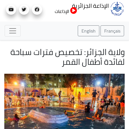
تجاوز
الإذاعة الجزائرية
إلى
الإذاعات
المحتوى
الرئيسي
English
Français
ولاية الجزائر: تخصيص فترات سباحة
لفائدة أطفال القمر