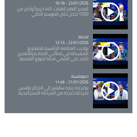
23/07/2026 - 10:18
المدير العام للغابات: 445 حريقاً وأكثر من
1500 تدخل خلال الموسم الحالي
اقتصاد
Catégorie
22/07/2026 - 12:13
بوحرب: المتابعة الرئاسية للمشاريع
المهيكلة في قطاعي المناجم والتعدين
تأكيد على المضي قدما لتنويع الاقتصاد
Catégorie
دبلوماسية
21/07/2026 - 11:46
بوغرارة: زيارة سانشيز إلى الجزائر تؤسس
لمرحلة جديدة من الشراكة الاستراتيجية