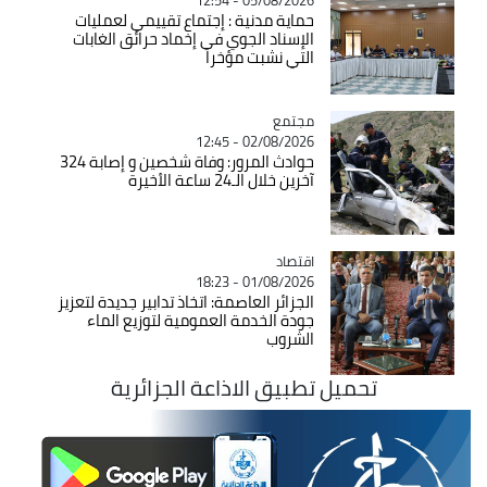
05/08/2026 - 12:54
حماية مدنية : إجتماع تقييمي لعمليات
الإسناد الجوي في إخماد حرائق الغابات
التي نشبت مؤخرا
مجتمع
Catégorie
02/08/2026 - 12:45
حوادث المرور: وفاة شخصين و إصابة 324
آخرين خلال الـ24 ساعة الأخيرة
اقتصاد
Catégorie
01/08/2026 - 18:23
الجزائر العاصمة: اتخاذ تدابير جديدة لتعزيز
جودة الخدمة العمومية لتوزيع الماء
الشروب
تحميل تطبيق الاذاعة الجزائرية