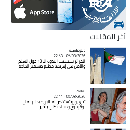
آخر المقالات
Catégorie
دبلوماسية
05/08/2026 - 22:58
الجزائر تستضيف الندوة الـ 13 حول السلم
والأمن في إفريقيا مطلع ديسمبر القادم
ثقافة
Catégorie
05/08/2026 - 22:41
تيزي وزو تستذكر الفنانين عبد الرحمان
بوقرموح ومحند أكلي بلخير