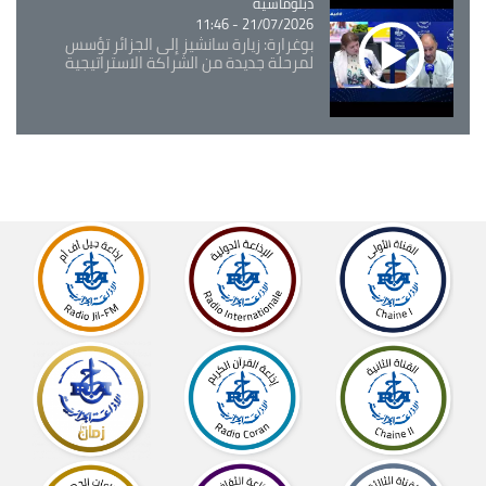
Catégorie
دبلوماسية
21/07/2026 - 11:46
بوغرارة: زيارة سانشيز إلى الجزائر تؤسس
لمرحلة جديدة من الشراكة الاستراتيجية