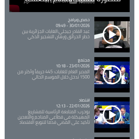
Catégorie
حصص وبرامج
30/07/2026 - 09:49
عبد القادر جيجلي:الغابات الجزائرية بين
خطر الحرائق ورهان التشجير الذكي
مجتمع
Catégorie
23/07/2026 - 10:18
المدير العام للغابات: 445 حريقاً وأكثر من
1500 تدخل خلال الموسم الحالي
اقتصاد
Catégorie
22/07/2026 - 12:13
بوحرب: المتابعة الرئاسية للمشاريع
المهيكلة في قطاعي المناجم والتعدين
تأكيد على المضي قدما لتنويع الاقتصاد