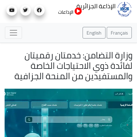
تجاوز
الإذاعة الجزائرية
إلى
الإذاعات
المحتوى
الرئيسي
English
Fra
ة التضامن: خدمتان رقميتان
دة ذوي الاحتياجات الخاصة
ستفيدين من المنحة الجزافية