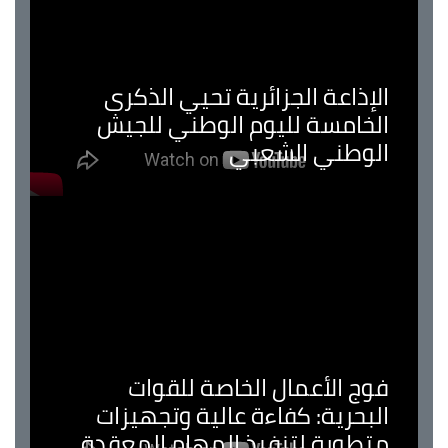
لإذاعة الجزائرية تحيي الذكرى
لخامسة لليوم الوطني للجيش
لوطني الشعبي
وج الأعمال الخاصة للقوات
لبحرية: كفاءة عالية وتجهيزات
تطورة لتنفيذ المهام المعقدة