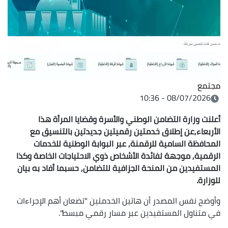
08/07/2026 -
زارة التضامن الوطني والأسرة وقضايا المرأة هذا
ء,عن إطلاق خدمتين رقميتين جديدتين بالتنسيق مع
ة السامية للرقمنة, عبر البوابة الوطنية للخدمات
, موجهة لفائدة الأشخاص ذوي الاحتياجات الخاصة وكذا
دين من المنحة الجزافية للتضامن, حسبما أفاد به بيان
فس المصدر أن هاتين الخدمتين "تضعان أهم الإجراءات
اول المستفيدين عبر مسار رقمي مبسط".