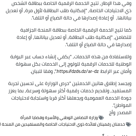
 الإطار, تتيح الخدمة الرقمية الخاصة ببطاقة الشخص
تياجات الخاصة, "إمكانية طلب البطاقة لأول مرة, أو تعديل
, أو إعادة إصدارها في حالة الضياع أو التلف".
ح الخدمة الرقمية الخاصة ببطاقة المنحة الجزافية
 "إمكانية طلب البطاقة, أو تعديل بياناتها, أو إعادة
 في حالة الضياع أو التلف".
ادة من هذه الخدمات, "يكفي إنشاء حساب عبر البوابة
 للخدمات الرقمية للولوج إلى الخدمات بكل سهولة
ر الرابط:
https://dzds.dz/ar-dz
.", وفقا للبيان.
طلاق هاتين الخدمتين "حرص الوزارة على تحسين تجربة
د, وتقديم خدمات رقمية أكثر سهولة وسرعة, بما يعزز
خدمة العمومية ويجعلها أكثر قربا واستجابة لاحتياجات
".
وأج
وزارة التضامن الوطني والأسرة وقضايا المرأة
ن رقميتان لفائدة ذوي الاحتياجات الخاصة والمستفيدين من المنحة الجزافية