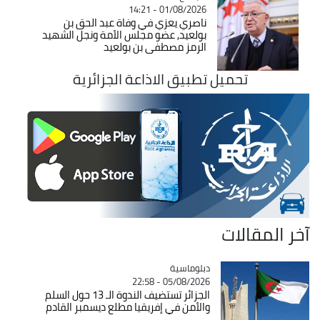
01/08/2026 - 14:21
ناصري يعزي في وفاة عبد الحق بن
بولعيد, عضو مجلس الأمة ونجل الشهيد
الرمز مصطفى بن بولعيد
تحميل تطبيق الاذاعة الجزائرية
لمقالات
Catégorie
دبلوماسية
05/08/2026 - 22:58
الجزائر تستضيف الندوة الـ 13 حول السلم
والأمن في إفريقيا مطلع ديسمبر القادم