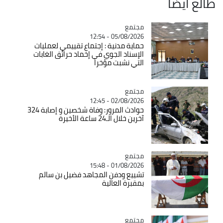
ايضاً
مجتمع
Catégorie
05/08/2026 - 12:54
حماية مدنية : إجتماع تقييمي لعمليات
الإسناد الجوي في إخماد حرائق الغابات
التي نشبت مؤخرا
مجتمع
Catégorie
02/08/2026 - 12:45
حوادث المرور: وفاة شخصين و إصابة 324
آخرين خلال الـ24 ساعة الأخيرة
مجتمع
Catégorie
01/08/2026 - 15:48
تشييع ودفن المجاهد فضيل بن سالم
بمقبرة العالية
مجتمع
Catégorie