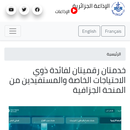
تجاوز
الإذاعة الجزائرية
إلى
الإذاعات
المحتوى
الرئيسي
English
Français
الرئيسية
خدمتان رقميتان لفائدة ذوي
الاحتياجات الخاصة والمستفيدين من
المنحة الجزافية