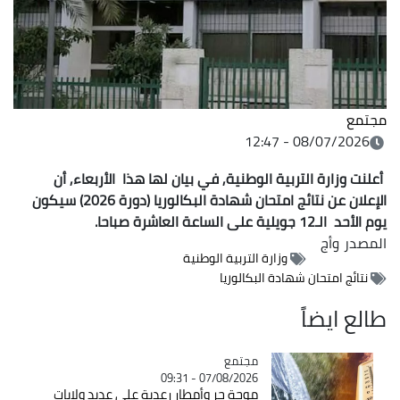
مجتمع
08/07/2026 - 12:47
أعلنت وزارة التربية الوطنية, في بيان لها هذا الأربعاء, أن
الإعلان عن نتائج امتحان شهادة البكالوريا (دورة 2026) سيكون
يوم الأحد الـ12 جويلية على الساعة العاشرة صباحا.
المصدر
وأج
وزارة التربية الوطنية
نتائج امتحان شهادة البكالوريا
طالع ايضاً
مجتمع
Catégorie
07/08/2026 - 09:31
موجة حر وأمطار رعدية على عديد ولايات