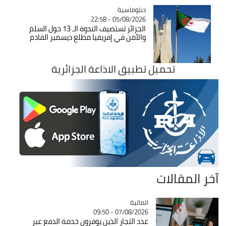
Catégorie
دبلوماسية
05/08/2026 - 22:58
الجزائر تستضيف الندوة الـ 13 حول السلم
والأمن في إفريقيا مطلع ديسمبر القادم
تحميل تطبيق الاذاعة الجزائرية
آخر المقالات
المالية
Catégorie
07/08/2026 - 09:50
عدد التجار الذين يوفرون خدمة الدفع عبر