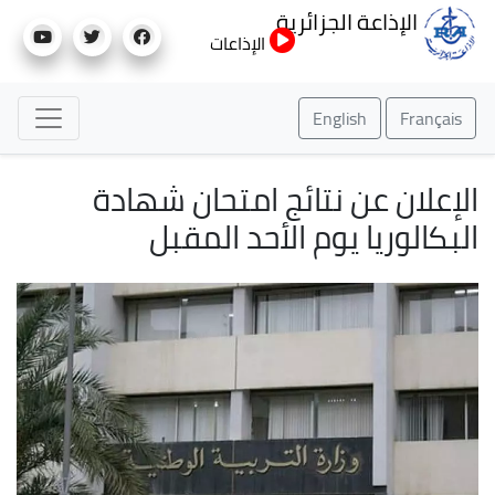
تجاوز
الإذاعة الجزائرية
إلى
الإذاعات
المحتوى
الرئيسي
English
Français
الإعلان عن نتائج امتحان شهادة
البكالوريا يوم الأحد المقبل