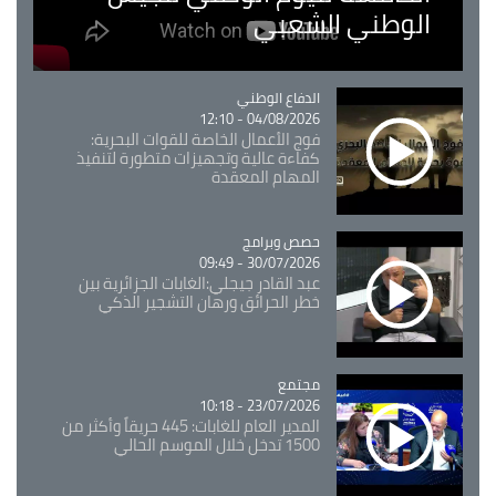
الوطني الشعبي
Catégorie
الدفاع الوطني
04/08/2026 - 12:10
فوج الأعمال الخاصة للقوات البحرية:
كفاءة عالية وتجهيزات متطورة لتنفيذ
المهام المعقدة
Catégorie
حصص وبرامج
30/07/2026 - 09:49
عبد القادر جيجلي:الغابات الجزائرية بين
خطر الحرائق ورهان التشجير الذكي
مجتمع
Catégorie
23/07/2026 - 10:18
المدير العام للغابات: 445 حريقاً وأكثر من
1500 تدخل خلال الموسم الحالي