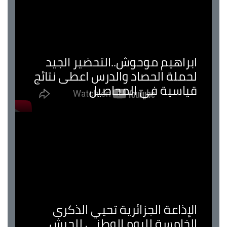
ابراهيم موحوش..التحضير الجيد
لحملة الحصاد والدرس اعطى نتائج
قياسية في المحاصيل
الإذاعة الجزائرية تحيي الذكرى
الخامسة لليوم الوطني للجيش