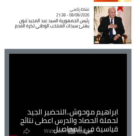
Catégorie
نشاط رئاسي
08/08/2026 - 21:38
رئيس الجمهورية السيد عبد المجيد تبون
يهنئ سيدات المنتخب الوطني لكرة القدم
ابراهيم موحوش..التحضير الجيد
لحملة الحصاد والدرس اعطى نتائج
قياسية في المحاصيل