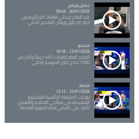
Catégorie
حصص وبرامج
30/07/2026 - 09:49
عبد القادر جيجلي:الغابات الجزائرية بين
خطر الحرائق ورهان التشجير الذكي
مجتمع
Catégorie
23/07/2026 - 10:18
المدير العام للغابات: 445 حريقاً وأكثر من
1500 تدخل خلال الموسم الحالي
اقتصاد
Catégorie
22/07/2026 - 12:13
بوحرب: المتابعة الرئاسية للمشاريع
المهيكلة في قطاعي المناجم والتعدين
تأكيد على المضي قدما لتنويع الاقتصاد