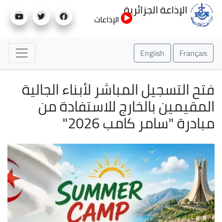
تجاوز
الإذاعة الجزائرية
إلى
الإذاعات
المحتوى
الرئيسي
English
Français
فتح التسجيل المباشر لأبناء الجالية
المقيمين بالخارج للاستفادة من
مبادرة "سامر كامب 2026"