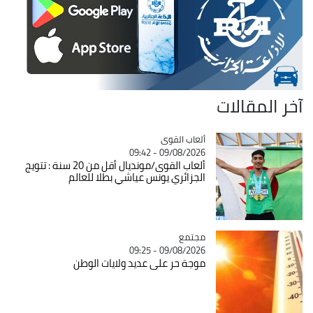
آخر المقالات
Catégorie
ألعاب القوى
09/08/2026 - 09:42
ألعاب القوى/مونديال أقل من 20 سنة : تتويج
الجزائري يونس عياشي بطلا للعالم
مجتمع
Catégorie
09/08/2026 - 09:25
موجة حر على عديد ولايات الوطن