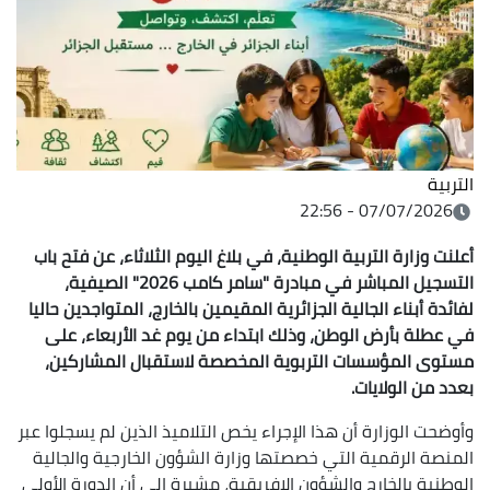
التربية
07/07/2026 - 22:56
أعلنت وزارة التربية الوطنية، في بلاغ اليوم الثلاثاء، عن فتح باب
التسجيل المباشر في مبادرة "سامر كامب 2026" الصيفية،
لفائدة أبناء الجالية الجزائرية المقيمين بالخارج، المتواجدين حاليا
في عطلة بأرض الوطن، وذلك ابتداء من يوم غد الأربعاء، على
مستوى المؤسسات التربوية المخصصة لاستقبال المشاركين،
بعدد من الولايات.
وأوضحت الوزارة أن هذا الإجراء يخص التلاميذ الذين لم يسجلوا عبر
المنصة الرقمية التي خصصتها وزارة الشؤون الخارجية والجالية
الوطنية بالخارج والشؤون الإفريقية، مشيرة إلى أن الدورة الأولى