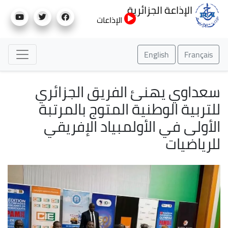
تجاوز
الإذاعة الجزائرية
إلى
الإذاعات
المحتوى
الرئيسي
English
Français
سعداوي يهنئ الفريق الجزائري
للتربية الوطنية المتوج بالمرتبة
الأولى في الأولمبياد الإفريقي
للرياضيات