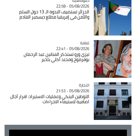
Catégorie
دبلوماسية
05/08/2026 - 22:58
الجزائر تستضيف الندوة الـ 13 حول السلم
والأمن في إفريقيا مطلع ديسمبر القادم
ثقافة
Catégorie
05/08/2026 - 22:41
تيزي وزو تستذكر الفنانين عبد الرحمان
بوقرموح ومحند أكلي بلخير
التجارة
Catégorie
05/08/2026 - 21:53
التوطين البنكي وعمليات الاستيراد: اقرار آجال
اضافية لاستيفاء الاجراءات