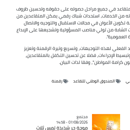
المتقاعد في جميع مراحل حصوله على حقوقه وتحسين ظروف
ته من الخدمات، استحداث شباك رقمي يمكن المتقاعدين من
تكوين الأعوان في مجالات الاستقبال والتوجيه والاتصال
ات الشابة من تولي مناصب المسؤولية وتشجيعها على الإبداع
 العمومية".
 الفعلي لهذه التوجيهات، وتسريع وتيرة الرقمنة وتعزيز
 وتبسيط الإجراءات، فضلا عن تحسين التكفل بالمتقاعدين،
ن كرامة المواطن"، وفقا لذات البيان.
عي
الصندوق الوطني للتقاعد
رقمنة
مجتمع
Catégorie
07/08/2026 - 14:58
موجة حر شديدة تمس ثلاث