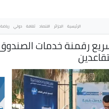
تجاوز
إلى
المحتوى
الرئيسي
القائمة الرئيسية
الرئيسية
الجزائر
اقتصاد
ثقافة
دولي
رياضة
يع رقمنة خدمات الصندوق 
قاعدين