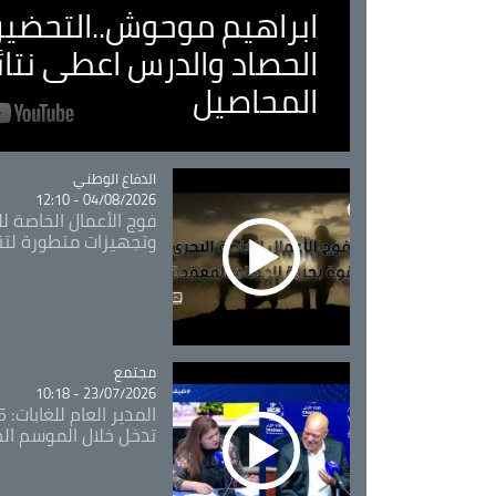
ابراهيم موحوش..التحضير 
الحصاد والدرس اعطى نتا
المحاصيل
Catégorie
الدفاع الوطني
04/08/2026 - 12:10
فوج الأعمال الخاصة لل
وتجهيزات متطورة لتن
مجتمع
Catégorie
23/07/2026 - 10:18
تدخل خلال الموسم ال