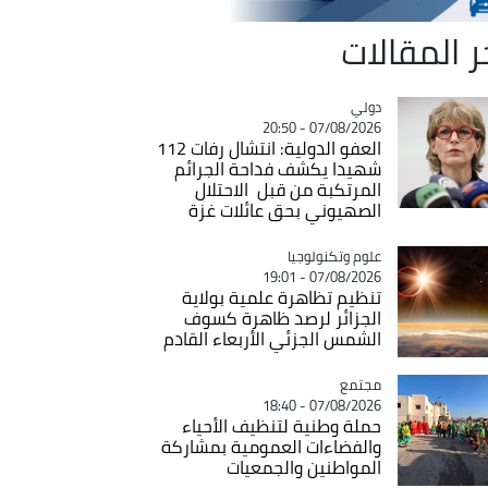
ر المقالات
دولي
Catégorie
07/08/2026 - 20:50
العفو الدولية: انتشال رفات 112
شهيدا يكشف فداحة الجرائم
المرتكبة من قبل الاحتلال
الصهيوني بحق عائلات غزة
Catégorie
علوم وتكنولوجيا
07/08/2026 - 19:01
تنظيم تظاهرة علمية بولاية
الجزائر لرصد ظاهرة كسوف
الشمس الجزئي الأربعاء القادم
مجتمع
Catégorie
07/08/2026 - 18:40
حملة وطنية لتنظيف الأحياء
والفضاءات العمومية بمشاركة
المواطنين والجمعيات