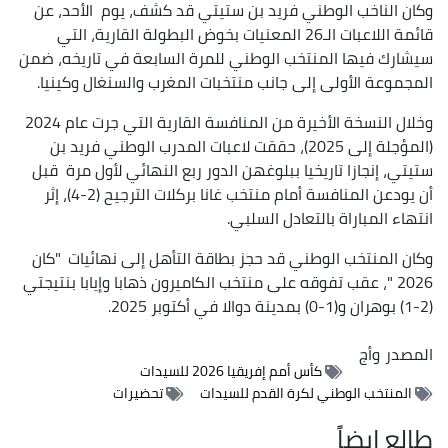
وكان الناخب الوطني فريد بن ستيتي قد كشف، يوم الأحد، عن
قائمة اللاعبات الـ26 المعنيات بخوض البطولة القارية، التي
سيشارك فيها المنتخب الوطني للمرة السابعة في تاريخه، ضمن
المجموعة الأولى إلى جانب منتخبات المغرب والسنغال وكينيا.
وخلال النسخة الأخيرة من المنافسة القارية التي جرت عام 2024
(المؤجلة إلى 2025)، حققت لاعبات المدرب الوطني فريد بن
ستيتي، إنجازا تاريخيا ببلوغهن الدور ربع النهائي لأول مرة قبل
أن يودعن المنافسة أمام منتخب غانا بركلات الترجيح (2-4)، إثر
انتهاء المباراة بالتعادل السلبي.
وكان المنتخب الوطني قد حجز بطاقة التأهل إلى نهائيات "كان
2026 "، عقب تفوقه على منتخب الكاميرون ذهابا وإيابا بنتيجتي
(2-1) بوهران و(1-0) بمدينة دوالا في أكتوبر 2025.
المصدر
وأج
كأس أمم إفريقيا 2026 للسيدات
المنتخب الوطني لكرة القدم للسيدات
تحضيرات
طالع ايضاً