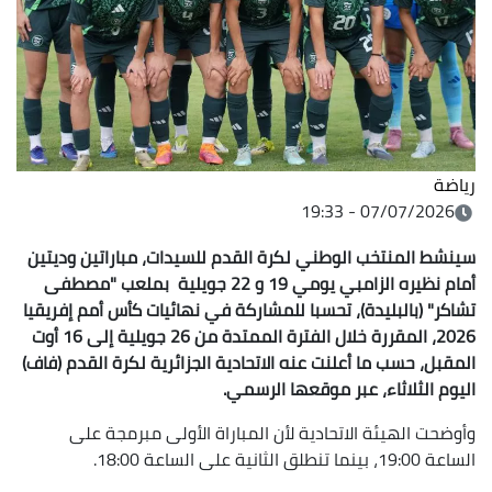
رياضة
07/07/2026 - 19:33
سينشط المنتخب الوطني لكرة القدم للسيدات، مباراتين وديتين
أمام نظيره الزامبي يومي 19 و 22 جويلية بملعب "مصطفى
تشاكر" (بالبليدة)، تحسبا للمشاركة في نهائيات كأس أمم إفريقيا
2026، المقررة خلال الفترة الممتدة من 26 جويلية إلى 16 أوت
المقبل، حسب ما أعلنت عنه الاتحادية الجزائرية لكرة القدم (فاف)
اليوم الثلاثاء، عبر موقعها الرسمي.
وأوضحت الهيئة الاتحادية لأن المباراة الأولى مبرمجة على
الساعة 19:00، بينما تنطلق الثانية على الساعة 18:00.