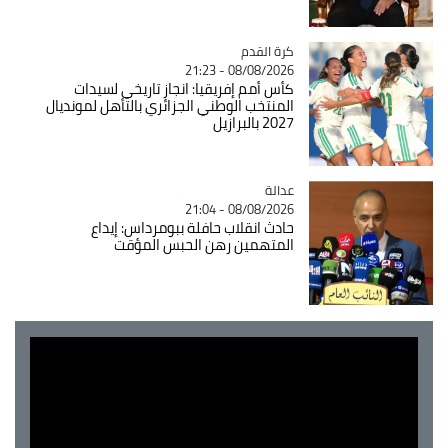
Catégorie
كرة القدم
08/08/2026 - 21:23
كأس أمم إفريقيا: انجاز تاريخي لسيدات
المنتخب الوطني الجزائري بالتأهل لمونديال
2027 بالبرازيل
عدالة
Catégorie
08/08/2026 - 21:04
حادث انقلاب حافلة ببومرداس: إيداع
المتهمين رهن الحبس المؤقت