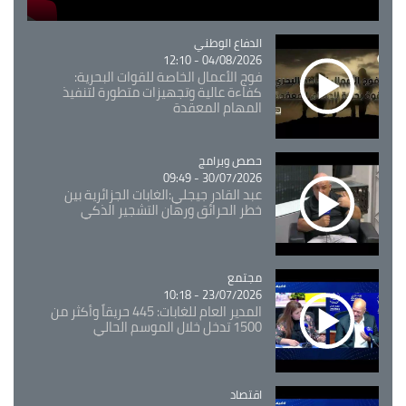
Catégorie
الدفاع الوطني
04/08/2026 - 12:10
فوج الأعمال الخاصة للقوات البحرية:
كفاءة عالية وتجهيزات متطورة لتنفيذ
المهام المعقدة
Catégorie
حصص وبرامج
30/07/2026 - 09:49
عبد القادر جيجلي:الغابات الجزائرية بين
خطر الحرائق ورهان التشجير الذكي
مجتمع
Catégorie
23/07/2026 - 10:18
المدير العام للغابات: 445 حريقاً وأكثر من
1500 تدخل خلال الموسم الحالي
اقتصاد
Catégorie