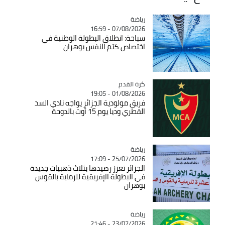
رياضة
Catégorie
07/08/2026 - 16:59
سباحة: انطلاق البطولة الوطنية في
اختصاص كتم النفس بوهران
Catégorie
كرة القدم
01/08/2026 - 19:05
فريق مولودية الجزائر يواجه نادي السد
القطري وديا يوم 15 أوت بالدوحة
رياضة
Catégorie
25/07/2026 - 17:09
الجزائر تعزز رصيدها بثلاث ذهبيات جديدة
في البطولة الإفريقية للرماية بالقوس
بوهران
رياضة
Catégorie
23/07/2026 - 21:46