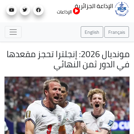
تجاوز
الإذاعة الجزائرية
إلى
الإذاعات
المحتوى
الرئيسي
English
Français
مونديال 2026: إنجلترا تحجز مقعدها
في الدور ثمن النهائي