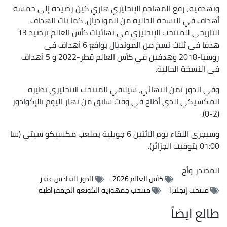
وبهدفيه، رفع المهاجم الإنجليزي هاري كين رصيده إلى خمسة
أهداف في النسخة الحالية من المونديال، كما بات الهداف
التاريخي للمنتخب الإنجليزي في نهائيات كأس العالم برصيد 13
هدفا في ثلاث نسخ من المونديال بواقع 6 أهداف في
روسيا-2018 وهدفين في كأس العالم قطر-2022 و 5 أهداف
في النسخة الحالية.
وفي الدور ثمن النهائي، سيلاقي المنتخب الانجليزي نظيره
المكسيكي الذي أطاح في وقت سابق من نهار اليوم بالإكوادور
(2-0).
وسيجرى اللقاء يوم الاثنين 6 جويلية بملعب مكسيكو سيتي (سا
01:00 بتوقيت الجزائر).
المصدر
وأج
كأس العالم 2026
الدور السادس عشر
منتخب إنجلترا
منتخب جمهورية الكونغو الديمقراطية
طالع ايضاً