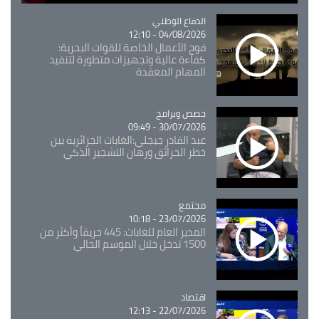
Catégorie
الدفاع الوطني
04/08/2026 - 12:10
فوج الأعمال الخاصة للقوات البحرية:
كفاءة عالية وتجهيزات متطورة لتنفيذ
المهام المعقدة
Catégorie
حصص وبرامج
30/07/2026 - 09:49
عبد القادر جيجلي:الغابات الجزائرية بين
خطر الحرائق ورهان التشجير الذكي
مجتمع
Catégorie
23/07/2026 - 10:18
المدير العام للغابات: 445 حريقاً وأكثر من
1500 تدخل خلال الموسم الحالي
اقتصاد
Catégorie
22/07/2026 - 12:13