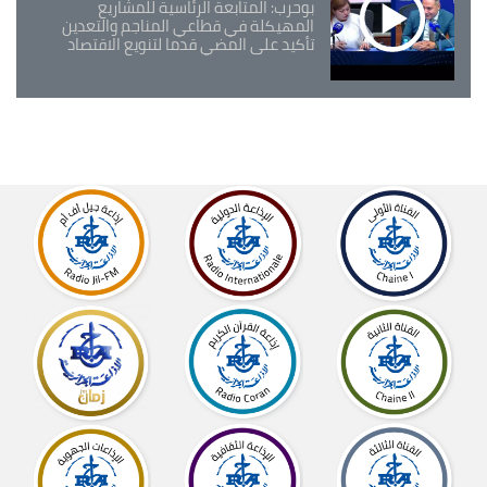
بوحرب: المتابعة الرئاسية للمشاريع
المهيكلة في قطاعي المناجم والتعدين
تأكيد على المضي قدما لتنويع الاقتصاد