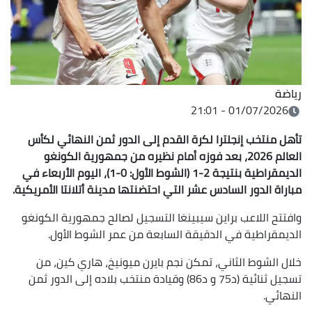
رياضة
01/07/2026 - 21:01
تأهل منتخب إنجلترا لكرة القدم إلى الدور ثمن النهائي لكأس
العالم 2026، بعد فوزه أمام نظيره من جمهورية الكونغو
الديمقراطية بنتيجة 2-1 (الشوط الأول: 0-1)، اليوم الأربعاء في
مباراة الدور السادس عشر التي احتضنتها مدينة أتلانتا الأمريكية.
وافتتح اللاعب براين سيبينغا التسجيل لصالح جمهورية الكونغو
الديمقراطية في الدقيقة السابعة من عمر الشوط الأول.
خلال الشوط الثاني، تمكن نجم بايرن ميونيخ، هاري كين، من
تسجيل ثنائية (د75 و د86) وقيادة منتخب بلاده إلى الدور ثمن
النهائي.