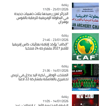
رياضة
Catégorie
25/07/2026 - 17:09
الجزائر تعزز رصيدها بثلاث ذهبيات جديدة
في البطولة الإفريقية للرماية بالقوس
بوهران
رياضة
Catégorie
23/07/2026 - 21:46
"الكاف" يؤكد إقامة نهائيات كاس إفريقيا
للأمم 2027 بمشاركة 24 منتخبا
رياضة
Catégorie
14/07/2026 - 21:36
المنتخب الوطني لكرة اليد يدخل في تربص
تحضيري بالعاصمة بمشاركة 22 لاعبا
رياضة
Catégorie
14/07/2026 - 11:05
الرابطة المحترفة الأولى/ انتقالات : عبد