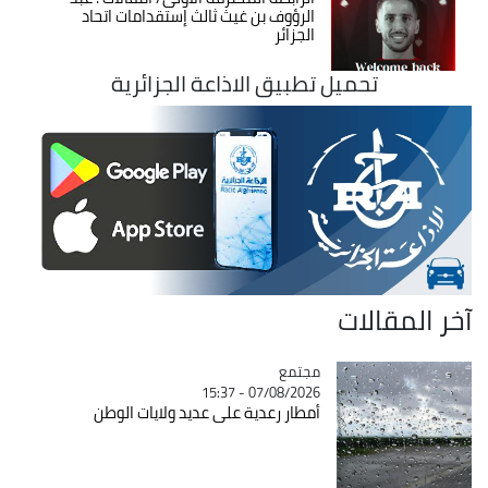
الرؤوف بن غيث ثالث إستقدامات اتحاد
الجزائر
تحميل تطبيق الاذاعة الجزائرية
آخر المقالات
مجتمع
Catégorie
07/08/2026 - 15:37
أمطار رعدية على عديد ولايات الوطن