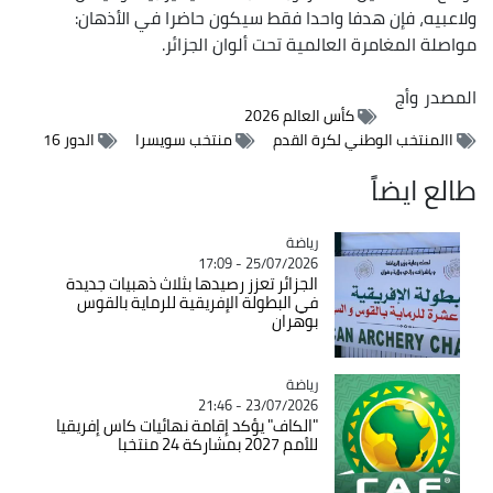
ولاعبيه، فإن هدفا واحدا فقط سيكون حاضرا في الأذهان:
مواصلة المغامرة العالمية تحت ألوان الجزائر.
المصدر
وأج
كأس العالم 2026
االمنتخب الوطني لكرة القدم
منتخب سويسرا
الدور 16
طالع ايضاً
رياضة
Catégorie
25/07/2026 - 17:09
الجزائر تعزز رصيدها بثلاث ذهبيات جديدة
في البطولة الإفريقية للرماية بالقوس
بوهران
رياضة
Catégorie
23/07/2026 - 21:46
"الكاف" يؤكد إقامة نهائيات كاس إفريقيا
للأمم 2027 بمشاركة 24 منتخبا