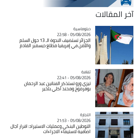
آخر المقالات
Catégorie
دبلوماسية
05/08/2026 - 22:58
الجزائر تستضيف الندوة الـ 13 حول السلم
والأمن في إفريقيا مطلع ديسمبر القادم
ثقافة
Catégorie
05/08/2026 - 22:41
تيزي وزو تستذكر الفنانين عبد الرحمان
بوقرموح ومحند أكلي بلخير
التجارة
Catégorie
05/08/2026 - 21:53
التوطين البنكي وعمليات الاستيراد: اقرار آجال
اضافية لاستيفاء الاجراءات