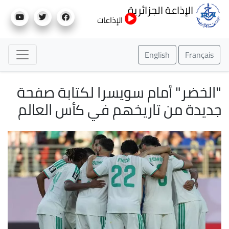
تجاوز
الإذاعة الجزائرية
إلى
الإذاعات
المحتوى
الرئيسي
English
Français
"الخضر" أمام سويسرا لكتابة صفحة
جديدة من تاريخهم في كأس العالم