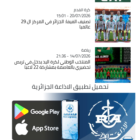
Catégorie
كرة القدم
20/07/2026 - 15:01
تصنيف الفيفا: الجزائر في المركز ال 29
عالميا
رياضة
Catégorie
14/07/2026 - 21:36
المنتخب الوطني لكرة اليد يدخل في تربص
تحضيري بالعاصمة بمشاركة 22 لاعبا
تحميل تطبيق الاذاعة الجزائرية