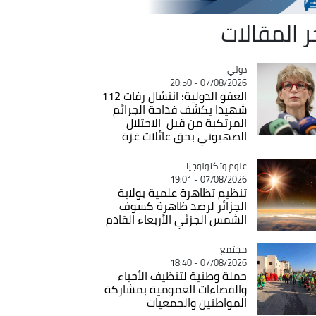
ر المقالات
دولي
Catégorie
07/08/2026 - 20:50
العفو الدولية: انتشال رفات 112
شهيدا يكشف فداحة الجرائم
المرتكبة من قبل الاحتلال
الصهيوني بحق عائلات غزة
Catégorie
علوم وتكنولوجيا
07/08/2026 - 19:01
تنظيم تظاهرة علمية بولاية
الجزائر لرصد ظاهرة كسوف
الشمس الجزئي الأربعاء القادم
مجتمع
Catégorie
07/08/2026 - 18:40
حملة وطنية لتنظيف الأحياء
والفضاءات العمومية بمشاركة
المواطنين والجمعيات