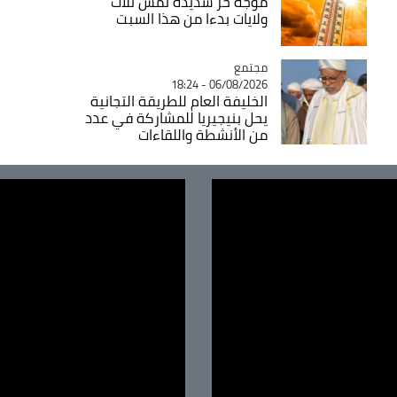
موجة حر شديدة تمس ثلاث
ولايات بدءا من هذا السبت
مجتمع
Catégorie
06/08/2026 - 18:24
الخليفة العام للطريقة التجانية
يحل بنيجيريا للمشاركة في عدد
من الأنشطة واللقاءات