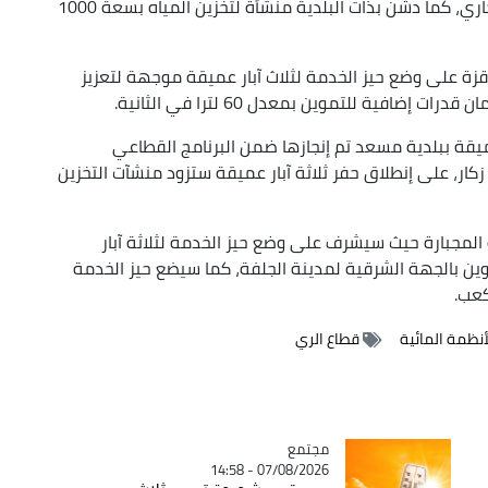
الذي يرتقب إستلامه قبل الثلاثي الأخير من العام الجاري، كما دشن بذات البلدية منشأة لتخزين المياه بسعة 1000
زقزة على وضع حيز الخدمة لثلاث آبار عميقة موجهة لتعزيز
افية للتموين بمعدل 60 لترا في الثانية.
عميقة ببلدية مسعد تم إنجازها ضمن البرنامج القطاعي
ر، على إنطلاق حفر ثلاثة آبار عميقة ستزود منشآت التخزين
ة المجبارة حيث سيشرف على وضع حيز الخدمة لثلاثة آبار
ن بالجهة الشرقية لمدينة الجلفة، كما سيضع حيز الخدمة
أنظمة المائية
قطاع الري
مجتمع
Catégorie
07/08/2026 - 14:58