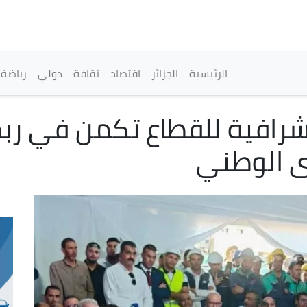
تجاوز
إلى
المحتوى
الرئيسي
القائمة الرئيسية
الرئيسية
الجزائر
اقتصاد
ثقافة
دولي
رياضة
تشرافية للقطاع تكمن في رب
ى الوطني