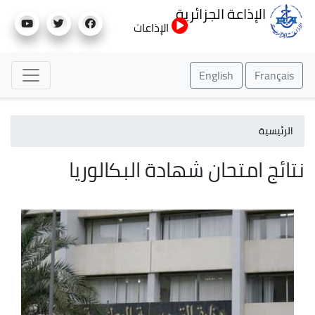
تجاوز
الإذاعة الجزائرية
إلى
الإذاعات
المحتوى
الرئيسي
English
Français
الرئيسية
نتائج امتحان شهادة البكالوريا