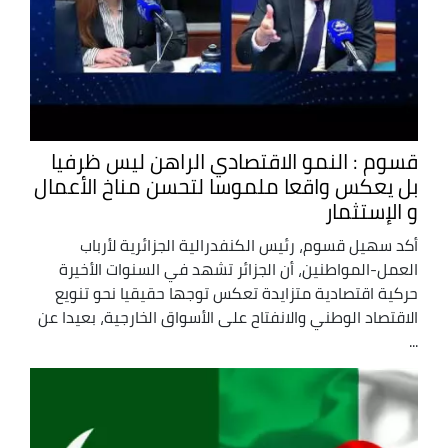
قسوم : النمو الاقتصادي الراهن ليس ظرفيا
بل يعكس واقعا ملموسا لتحسن مناخ الأعمال
و الإستثمار
أكد سهيل قسوم، رئيس الكنفدرالية الجزائرية لأرباب
العمل-المواطنين، أن الجزائر تشهد في السنوات الأخيرة
حركية اقتصادية متزايدة تعكس توجها حقيقيا نحو تنويع
الاقتصاد الوطني والانفتاح على الأسواق الخارجية، بعيدا عن
...