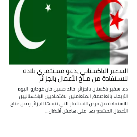
السفير الباكستاني يدعو مستثمري بلاده
للاستفادة من مناخ الأعمال بالجزائر
دعا سفير باكستان بالجزائر، خالد حسين خان غودارو، اليوم
الأربعاء بالعاصمة، المتعاملين الاقتصاديين الباكستانيين
للاستفادة من فرص الاستثمار التي تتيحها الجزائر و من مناخ
الأعمال المشجع بها. على هامش أشغال ...