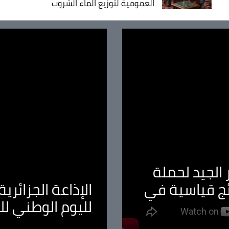
العمومية لتوزيع الماء الشروب
الجيد لحملة
ئج قياسية في
الإذاعة الجزائر
لليوم الوطني ل