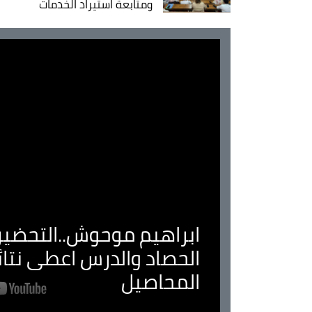
ومتابعة استيراد الخدمات
ابراهيم موحوش..التحضير 
الحصاد والدرس اعطى نتا
المحاصيل