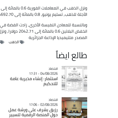
الآجلة للذهب, تسليم يونيو, 0.8 بالمائة إلى 4692.70 دولارا.
انخفض البلاتين 0.6 بالمائة إلى 2042.71 دولارا, ونزل البلاديوم 0.4 بالمائة إلى 1484.99 دولارا.
المصدر
ملتيميديا الإذاعة الجزائرية
الذهب
طالع ايضاً
اقتصاد
Catégorie
04/08/2026 - 17:31
استثمار: إنشاء مديرية عامة
للتحكيم
اقتصاد
Catégorie
02/08/2026 - 17:06
رزيق يشرف على ورشة عمل
حول المنصة الرقمية لتسيير