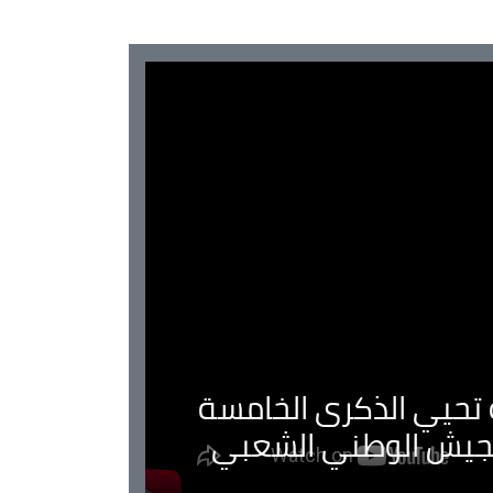
ية تحيي الذكرى الخامسة
لجيش الوطني الشعبي