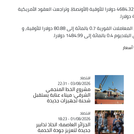
ونزل الذهب في المعاملات الفورية 0.6 بالمائة إلى 4684.32 دولارا للأوقية (الأونصة). وتراجعت العقود الأمريكية
وبالنسبة للمعادن النفيسة الأخرى, زادت الفضة في المعاملات الفورية 0.7 بالمائة إلى 80.88 دولارا للأوقية, و
أسعار
اقتصاد
Catégorie
03/08/2026 - 22:31
مشروع الخط المنجمي
الشرقي: ميناء عنابة يستقبل
شحنة تجهيزات جديدة
اقتصاد
Catégorie
01/08/2026 - 18:23
الجزائر العاصمة: اتخاذ تدابير
جديدة لتعزيز جودة الخدمة