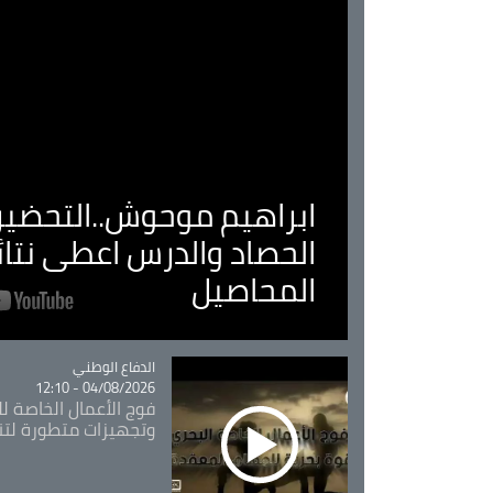
ابراهيم موحوش..التحضير 
الحصاد والدرس اعطى نتا
المحاصيل
Catégorie
الدفاع الوطني
04/08/2026 - 12:10
فوج الأعمال الخاصة لل
وتجهيزات متطورة لتن