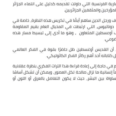
ارية الفرنسية التي حاولت تقديمه كدليل على انتماء الجزائر
لمؤرخين والمثقفين الجزائريين.
 ورجل الدين ساهم أيضًا في تكريس هذه النظرة، خاصة في
ناتيوس، التي ارتبطت في المخيال العام بقيم المقاومة
لاف أوعسطين المتعاون ، وهو ما أدى إلى تبسيط مسار هذه
ضوعي.
ى أن القديس أوغسطين ظل حاضرًا بقوة في الفكر العالمي
تاباته أحد أهم ركائز الفكر الكاثوليكي.
م في حاجة إلى إعادة قراءة هذا التراث الفكري بنظرة عقلانية
ً إنسانية ما تزال صالحة لكل العصور، ويمكن أن تشكل أساسًا
ساواة بين البشر، حيث لا يكون التفاضل بالعرق أو اللون أو