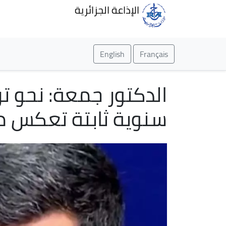
الإذاعة الجزائرية
English
Français
الدكتور جمعة: نحو ت
سنوية ثابتة تعكس مكا