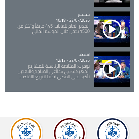
مجتمع
Catégorie
23/07/2026 - 10:18
المدير العام للغابات: 445 حريقاً وأكثر من
1500 تدخل خلال الموسم الحالي
اقتصاد
Catégorie
22/07/2026 - 12:13
بوحرب: المتابعة الرئاسية للمشاريع
المهيكلة في قطاعي المناجم والتعدين
تأكيد على المضي قدما لتنويع الاقتصاد