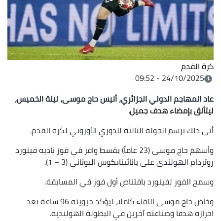
كرة القدم
24/10/2025 - 09:52
عاد المهاجم الدولي الجزائري، أنيس حاج موسى، ليلة الخميس،
ليتألق بإمضاء هدف جميل
.
أتى ذلك برسم الجولة الثالثة للدوري الأوروبي لكرة القدم.
وأسهم حاج موسى (23 عاماً) بقسط وافر في فوز ناديه فينورد
روتردام الهولندي على باناثينايكوس اليوناني (3 – 1).
وسمح الفوز لفينورد باقتناص أول فوز في المسابقة.
وخاض حاج موسى اللقاء كاملا، ليؤكد حيويته 96 ساعة بعد
احرازه هدفا وصناعته آخرين في البطولة الهولندية.