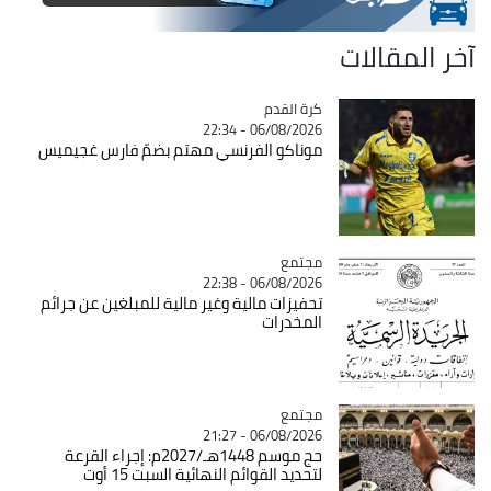
آخر المقالات
Catégorie
كرة القدم
06/08/2026 - 22:34
موناكو الفرنسي مهتم بضمّ فارس غجيميس
مجتمع
Catégorie
06/08/2026 - 22:38
تحفيزات مالية وغير مالية للمبلغين عن جرائم
المخدرات
مجتمع
Catégorie
06/08/2026 - 21:27
حج موسم 1448هـ/2027م: إجراء القرعة
لتحديد القوائم النهائية السبت 15 أوت