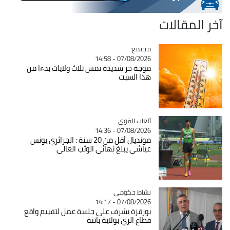
آخر المقالات
مجتمع
Catégorie
07/08/2026 - 14:58
موجة حر شديدة تمس ثلاث ولايات بدءا من
هذا السبت
Catégorie
ألعاب القوى
07/08/2026 - 14:36
مونديال أقل من 20 سنة : الجزائري يونس
عياشي يبلغ نهائي الوثب العالي
Catégorie
نشاط حكومي
07/08/2026 - 14:17
بوزقزة يشرف على جلسة عمل لتقييم واقع
قطاع الري بولاية باتنة