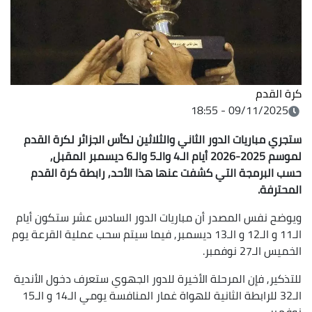
كرة القدم
09/11/2025 - 18:55
ستجري مباريات الدور الثاني والثلاثين لكأس الجزائر لكرة القدم
لموسم 2025-2026 أيام الـ4 والـ5 والـ6 ديسمبر المقبل,
حسب البرمجة التي كشفت عنها هذا الأحد, رابطة كرة القدم
المحترفة.
ويوضح نفس المصدر أن مباريات الدور السادس عشر ستكون أيام
الـ11 و الـ12 و الـ13 ديسمبر, فيما سيتم سحب عملية القرعة يوم
الخميس الـ27 نوفمبر.
للتذكير, فإن المرحلة الأخيرة للدور الجهوي ستعرف دخول الأندية
الـ32 للرابطة الثانية للهواة غمار المنافسة يومي الـ14 و الـ15
نوفمبر.