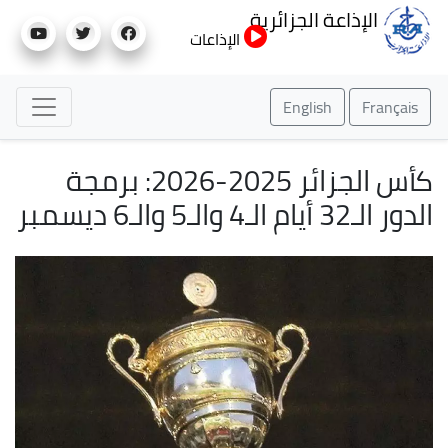
تجاوز
الإذاعة الجزائرية
إلى
الإذاعات
المحتوى
الرئيسي
English
Français
كأس الجزائر 2025-2026: برمجة
الدور الـ32 أيام الـ4 والـ5 والـ6 ديسمبر