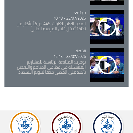
مجتمع
Catégorie
23/07/2026 - 10:18
المدير العام للغابات: 445 حريقاً وأكثر من
1500 تدخل خلال الموسم الحالي
اقتصاد
Catégorie
22/07/2026 - 12:13
بوحرب: المتابعة الرئاسية للمشاريع
المهيكلة في قطاعي المناجم والتعدين
تأكيد على المضي قدما لتنويع الاقتصاد