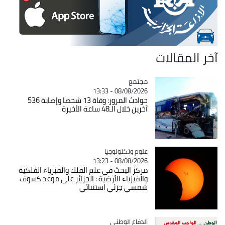
آخر المقالات
مجتمع
Catégorie
08/08/2026 - 13:33
حوادث المرور: وفاة 13 شخصا وإصابة 536
آخرين خلال الـ48 ساعة الأخيرة
Catégorie
علوم وتكنولوجيا
08/08/2026 - 13:23
مركز البحث في علم الفلك والفيزياء الفلكية
والفيزياء الأرضية : الجزائر على موعد كسوف
شمسي جزئي استثنائي
Catégorie
الدفاع الوطني