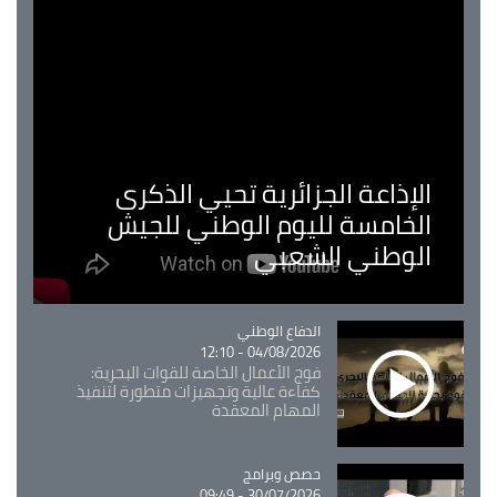
الإذاعة الجزائرية تحيي الذكرى
الخامسة لليوم الوطني للجيش
الوطني الشعبي
Catégorie
الدفاع الوطني
04/08/2026 - 12:10
فوج الأعمال الخاصة للقوات البحرية:
كفاءة عالية وتجهيزات متطورة لتنفيذ
المهام المعقدة
Catégorie
حصص وبرامج
30/07/2026 - 09:49