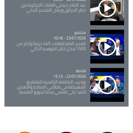
عبد القادر جيجلي:الغابات الجزائرية بين
خطر الحرائق ورهان التشجير الذكي
مجتمع
Catégorie
23/07/2026 - 10:18
المدير العام للغابات: 445 حريقاً وأكثر من
1500 تدخل خلال الموسم الحالي
اقتصاد
Catégorie
22/07/2026 - 12:13
بوحرب: المتابعة الرئاسية للمشاريع
المهيكلة في قطاعي المناجم والتعدين
تأكيد على المضي قدما لتنويع الاقتصاد