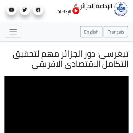
تجاوز
الإذاعة الجزائرية
إلى
الإذاعات
المحتوى
الرئيسي
English
Français
تيغرسي: دور الجزائر مهم لتحقيق
التكامل الاقتصادي الافريقي