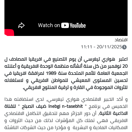
اقتصاد
20/11/2025 - 11:11
اعتبر هواري تيغرسي أن يوم التصنيع في افريقيا المصادف ل
20 نوفمبر من كل سنة أنشأته منظمة الوحدة الافريقية و أعلنته
الجمعية العامة للأمم المتحدة سنة 1989 لمرافقة افريقيا في
تحسين المستوى المعيشي للمواطن الافريقي و لاستغلاله
للثروات الموجودة في القارة و ترقية المنتوج الافريقي.
و أكد الخبير الاقتصادي هواري تيغرسي، لدى استضافته هذا
لخميس في برنامج "
Inebgi n-tasebhit
ضيف الصباح
"
للقناة
الاذاعية الثانية
، أن دور الجزائر مهم لتحقيق التكامل الاقتصادي
الافريقي فهي تملك كل المؤشرات لذلك من حيث الثروات و
الامكانيات المادية و البشرية و مؤخرا من حيث الشركات الناشئة