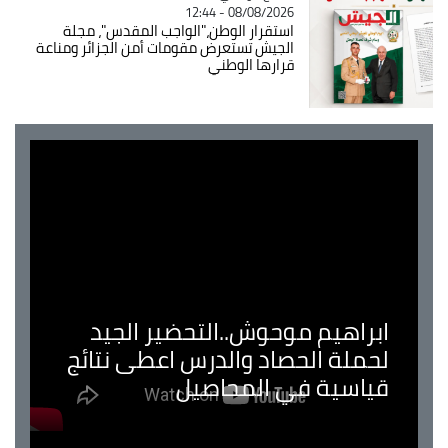
08/08/2026 - 12:44
استقرار الوطن،"الواجب المقدس"، مجلة
الجيش تستعرض مقومات أمن الجزائر ومناعة
قرارها الوطني
ابراهيم موحوش..التحضير الجيد
لحملة الحصاد والدرس اعطى نتائج
قياسية في المحاصيل