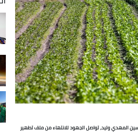
 ياسين المهدي وليد، تواصل الجهود للانتهاء من ملف تطهير