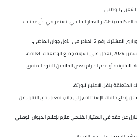
الشعبي الوطني.
طنية المكلفة بتطهير العقار الفلاحي، تستمر في حلّ مختلف
لصادر في الأول جوان الماضي.
ت العالقة.
القانونية أو عدم احترام بعض الفلاحين للبنود المتفق
المتعلقة بنقل الامتياز للورثة.
 عن إيداع ملفات الإستخلاف، إلى جانب تفعيل حق التنازل عن
تنازل عن حقه في الامتياز الفلاحي ملزم بإعلام الديوان الوطني
لمرشح للحصول على حق الامتياز.