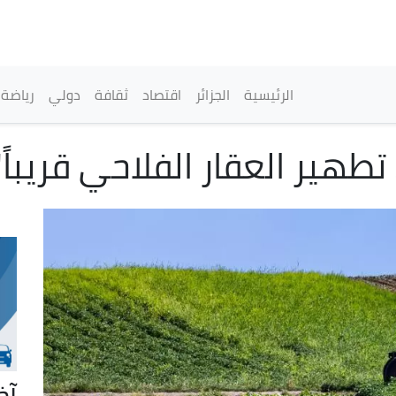
تجاوز
إلى
المحتوى
الرئيسي
القائمة الرئيسية
الرئيسية
الجزائر
اقتصاد
ثقافة
دولي
رياضة
طهير العقار الفلاحي قريباً"
آخ