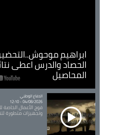
ابراهيم موحوش..التحضير 
الحصاد والدرس اعطى نتا
المحاصيل
Catégorie
الدفاع الوطني
04/08/2026 - 12:10
فوج الأعمال الخاصة لل
وتجهيزات متطورة لتن