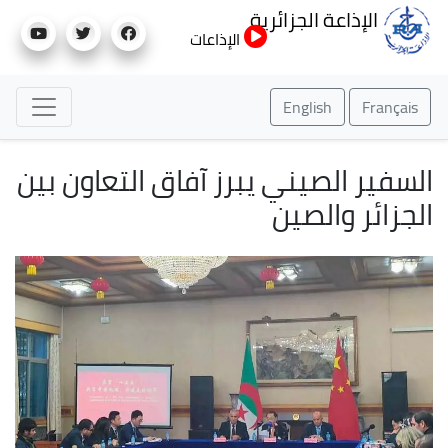
تجاوز
الإذاعة الجزائرية
إلى
الإذاعات
المحتوى
الرئيسي
English
Français
السفير الصيني يبرز آفاق التعاون بين
الجزائر والصين