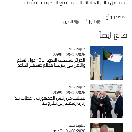
سيما من خلال العلاقات الرسمية مع الحكومة المؤقتة.
المصدر
وأج
الجزائر
الصين
طالع ايضاً
Catégorie
دبلوماسية
05/08/2026 - 22:58
الجزائر تستضيف الندوة الـ 13 حول السلم
والأمن في إفريقيا مطلع ديسمبر القادم
Catégorie
دبلوماسية
05/08/2026 - 20:59
بتكليف من رئيس الجمهورية ... عطاف يبدأ
زيارة رسمية إلى بيلاروسيا
Catégorie
دبلوماسية
05/08/2026 - 15:53