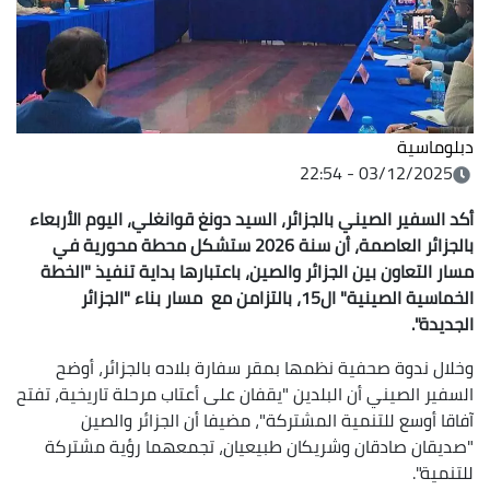
دبلوماسية
03/12/2025 - 22:54
أكد السفير الصيني بالجزائر، السيد دونغ قوانغلي، اليوم الأربعاء
بالجزائر العاصمة، أن سنة 2026 ستشكل محطة محورية في
مسار التعاون بين الجزائر والصين، باعتبارها بداية تنفيذ "الخطة
الخماسية الصينية" ال15، بالتزامن مع مسار بناء "الجزائر
الجديدة".
وخلال ندوة صحفية نظمها بمقر سفارة بلاده بالجزائر، أوضح
السفير الصيني أن البلدين "يقفان على أعتاب مرحلة تاريخية، تفتح
آفاقا أوسع للتنمية المشتركة"، مضيفا أن الجزائر والصين
"صديقان صادقان وشريكان طبيعيان، تجمعهما رؤية مشتركة
للتنمية".