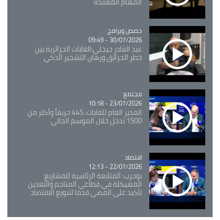
المهام المعقدة
Catégorie
حصص وبرامج
30/07/2026 - 09:49
عبد القادر جيجلي:الغابات الجزائرية بين
خطر الحرائق ورهان التشجير الذكي
مجتمع
Catégorie
23/07/2026 - 10:18
المدير العام للغابات: 445 حريقاً وأكثر من
1500 تدخل خلال الموسم الحالي
اقتصاد
Catégorie
22/07/2026 - 12:13
بوحرب: المتابعة الرئاسية للمشاريع
المهيكلة في قطاعي المناجم والتعدين
تأكيد على المضي قدما لتنويع الاقتصاد