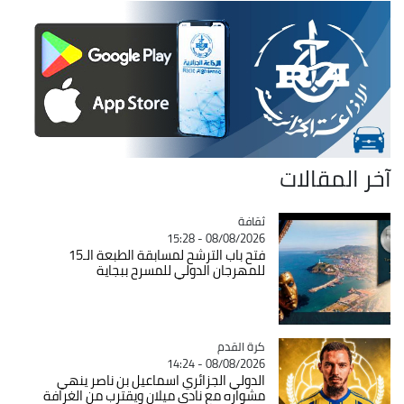
آخر المقالات
ثقافة
Catégorie
08/08/2026 - 15:28
فتح باب الترشح لمسابقة الطبعة الـ15
للمهرجان الدولي للمسرح ببجاية
Catégorie
كرة القدم
08/08/2026 - 14:24
الدولي الجزائري اسماعيل بن ناصر ينهي
مشواره مع نادي ميلان ويقترب من الغرافة