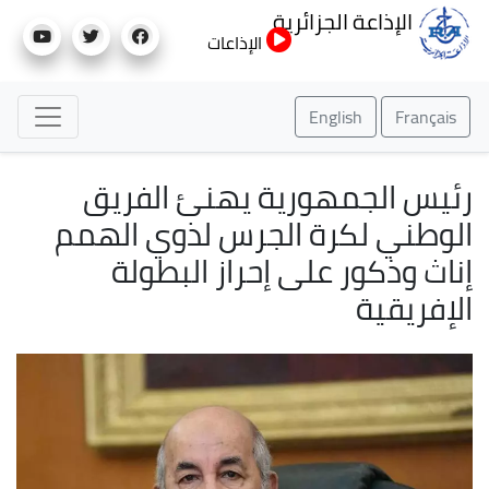
تجاوز
الإذاعة الجزائرية
إلى
الإذاعات
المحتوى
الرئيسي
English
Français
رئيس الجمهورية يهنئ الفريق
الوطني لكرة الجرس لذوي الهمم
إناث وذكور على إحراز البطولة
الإفريقية