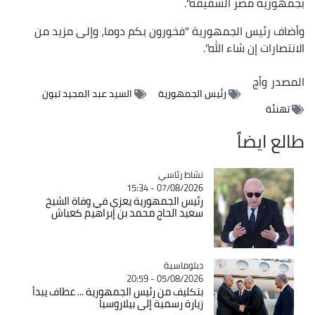
بجمهورية مصر الشقيقة".
وأضاف رئيس الجمهورية "فخورون بكم دوما، وإلى مزيد من
الانتصارات إن شاء الله".
المصدر
وأج
رئيس الجمهورية
السيد عبد المجيد تبون
تهنئة
طالع ايضاً
Catégorie
نشاط رئاسي
07/08/2026 - 15:34
رئيس الجمهورية يعزي في وفاة الشيخ
سعيد الحاج محمد بن إبراهيم كعباش
Catégorie
دبلوماسية
05/08/2026 - 20:59
بتكليف من رئيس الجمهورية ... عطاف يبدأ
زيارة رسمية إلى بيلاروسيا