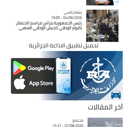
Catégorie
نشاط رئاسي
04/08/2026 - 19:00
رئيس الجمهورية يترأس مراسم الاحتفال
باليوم الوطني للجيش الوطني الشعبي
تحميل تطبيق الاذاعة الجزائرية
آخر المقالات
مجتمع
Catégorie
07/08/2026 - 15:37