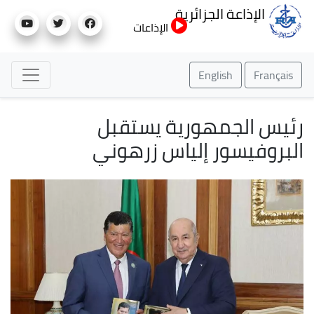
تجاوز
الإذاعة الجزائرية
إلى
الإذاعات
المحتوى
الرئيسي
English
Français
رئيس الجمهورية يستقبل
البروفيسور إلياس زرهوني