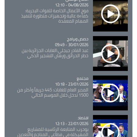
04/08/2026 - 12:10
فوج الأعمال الخاصة للقوات البحرية:
كفاءة عالية وتجهيزات متطورة لتنفيذ
المهام المعقدة
Catégorie
حصص وبرامج
30/07/2026 - 09:49
عبد القادر جيجلي:الغابات الجزائرية بين
خطر الحرائق ورهان التشجير الذكي
مجتمع
Catégorie
23/07/2026 - 10:18
المدير العام للغابات: 445 حريقاً وأكثر من
1500 تدخل خلال الموسم الحالي
اقتصاد
Catégorie
22/07/2026 - 12:13
بوحرب: المتابعة الرئاسية للمشاريع
المهيكلة في قطاعي المناجم والتعدين