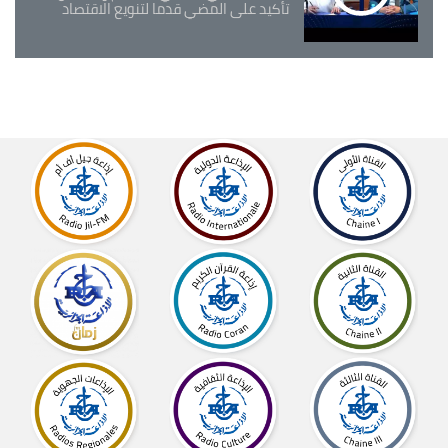
تأكيد على المضي قدما لتنويع الاقتصاد