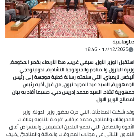
دبلوماسية
17/12/2025 - 18:46
استقبل الوزير الأول, سيفي غريب, هذا الأربعاء بقصر الحكومة,
وزيرة البترول والمناجم والجيولوجيا التشادية, ندولينودجي
أليكس نايمباي, التي سلمته رسالة خطية موجهة إلى رئيس
الجمهورية, السيد عبد المجيد تبون, من قبل أخيه رئيس
جمهورية تشاد, السيد محمد إدريس دبي, حسبما أفاد به بيان
لمصالح الوزير الاول.
وقد شكلت المحادثات, التي جرت بحضور وزير الدولة, وزير
المحروقات والمناجم, محمد عرقاب, "فرصة للتنويه بعلاقات
الأخوة والتضامن التي تجمع البلدين الشقيقين واستعراض آفاق
التعاون الثنائي في مجالات المحروقات والطاقة والمناجم", يضيف