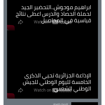
ابراهيم موحوش..التحضير الجيد
لحملة الحصاد والدرس اعطى نتائج
قياسية في المحاصيل
الإذاعة الجزائرية تحيي الذكرى
الخامسة لليوم الوطني للجيش
الوطني الشعبي
Catégorie
الدفاع الوطني