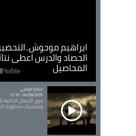
ابراهيم موحوش..التحضير 
الحصاد والدرس اعطى نتا
المحاصيل
Catégorie
الدفاع الوطني
04/08/2026 - 12:10
فوج الأعمال الخاصة لل
وتجهيزات متطورة لتن