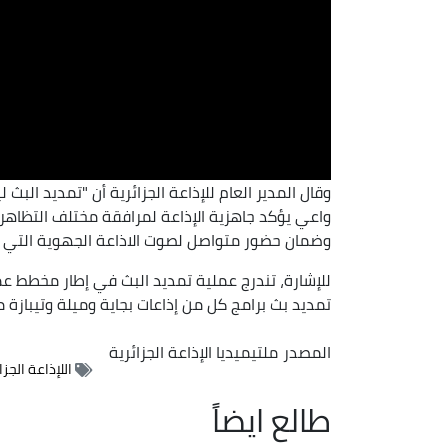
وقال المدير العام للإذاعة الجزائرية أن "تمديد ال
واعي يؤكد جاهزية الإذاعة لمرافقة مختلف التظاهر
وضمان حضور متواصل لصوت الاذاعة الجهوية التي تب
للإشارة، تندرج عملية تمديد البث في إطار مخطط ع
تمديد بث برامج كل من إذاعات بجاية وميلة وتيبازة من 17 إلى 24 سا
المصدر
ملتيميديا الإذاعة الجزائرية
اللإذاعة الجزا
طالع ايضاً