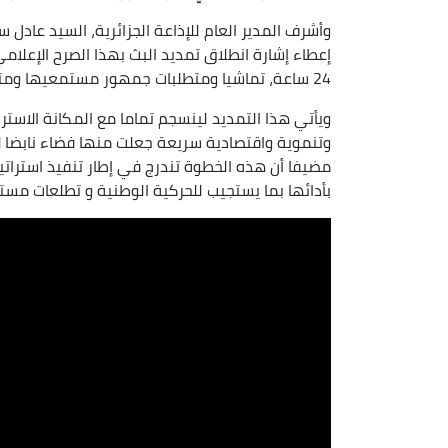
وأشرف المدير العام للإذاعة الجزائرية، السيد عادل
24 ساعة، تماشيا ومتطلبات جمهور مستمعيها ومتابعيها.
ويأتي هذا التمديد لينسجم تماما مع المكانة الاستر
وتنموية واقتصادية سريعة جعلت منها فضاء نابضا ل
مضيفا أن هذه الخطوة تندرج في إطار تنفيذ استراتيجية
بأدائها بما يستجيب للحركية الوطنية و تطلعات مست