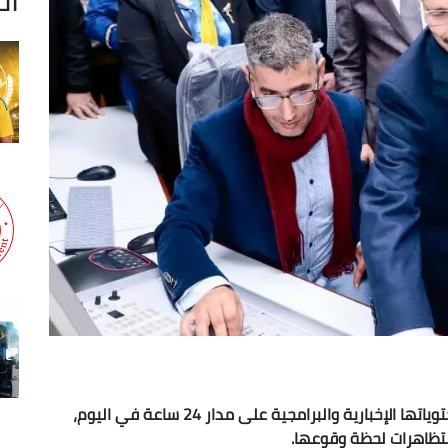
شرعت إذاعة البليدة اليوم الأربعاء في تمديد بث محتوياتها الإخبارية والبرامجية على مدار 24 ساعة في اليوم،
لتظاهرات لحظة وقوعها.