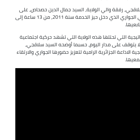
 سلاقجي، رفقة والي الولاية، السيد جمال الدين حصحاص، على
إعطاء إشارة انطلاق تمديد البث بهذا الصرح الإعلامي الجواري الذي دخل حيز الخدمة سنة 2011، من 13 ساعة إلى
اتيجية التي تحتلها هذه الولاية التي تشهد حركية اجتماعية
ا يتوقف على مدار اليوم، حسبما أوضحه السيد سلاقجي،
 الاذاعة الجزائرية الرامية لتعزيز حضورها الجواري والارتقاء
معيها.