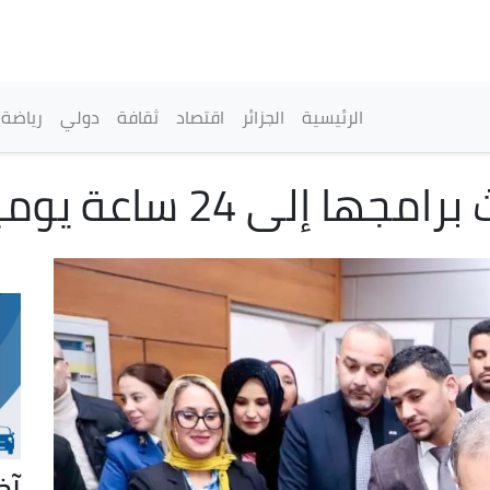
تجاوز
إلى
المحتوى
الرئيسي
القائمة الرئيسية
الرئيسية
الجزائر
اقتصاد
ثقافة
دولي
رياضة
ا إلى 24 ساعة يوميا
آخ