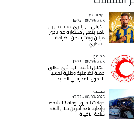
Catégorie
كرة القدم
08/08/2026 - 14:24
الدولي الجزائري اسماعيل بن
ناصر ينهي مشواره مع نادي
ميلان ويقترب من الغرافة
القطري
مجتمع
Catégorie
08/08/2026 - 13:37
الهلال الأحمر الجزائري يطلق
حملة تضامنية وطنية تحسبا
للدخول المدرسي الجديد
مجتمع
Catégorie
08/08/2026 - 13:33
حوادث المرور: وفاة 13 شخصا
وإصابة 536 آخرين خلال الـ48
ساعة الأخيرة