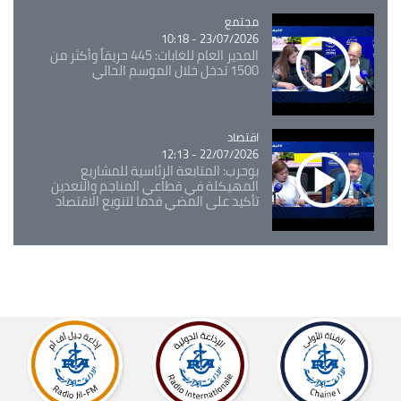
مجتمع
Catégorie
23/07/2026 - 10:18
المدير العام للغابات: 445 حريقاً وأكثر من
1500 تدخل خلال الموسم الحالي
اقتصاد
Catégorie
22/07/2026 - 12:13
بوحرب: المتابعة الرئاسية للمشاريع
المهيكلة في قطاعي المناجم والتعدين
تأكيد على المضي قدما لتنويع الاقتصاد