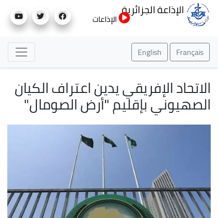
تجاوز
الإذاعة الجزائرية
إلى
الإذاعات
المحتوى
الرئيسي
English
Français
الاتحاد الإفريقي يدين اعتراف الكيان
الصهيوني بإقليم "أرض الصومال"