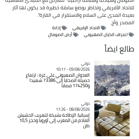
للاتحاد الأفريقي وتخاطر بوضع سابقة خطيرة قد يكون لها آثار
بعيدة المدى على السلام والاستقرار في القارة".
المصدر
وأج
الاتحاد الإفريقي
إدانة
اعتراف الكيان الصهيوني
أرض الصومال
طالع ايضاً
دولي
Catégorie
09/08/2026 - 10:17
العدوان الصهيوني على غزة : ارتفاع
حصيلة الضحايا إلى 73386 شهيدا
و174250 مصابا
دولي
Catégorie
08/08/2026 - 17:26
إسبانيا: الإطاحة بشبكة لتهريب الحشيش
القادم من المغرب إلى أوروبا وحجز 10,5
طن