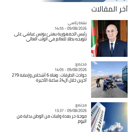
آخر المقالات
Catégorie
نشاط رئاسي
09/08/2026 - 14:55
رئيس الجمهورية يهنئ يونس عياشي على
تتويجه بطلا للعالم في الوثب العالي
مجتمع
Catégorie
09/08/2026 - 14:05
حوادث الطرقات : وفاة 6 أشخاص وإصابة 279
آخرين خلال ال24 ساعة الأخيرة
مجتمع
Catégorie
09/08/2026 - 13:37
موجة حر بعدة ولايات من الوطن بداية من
اليوم