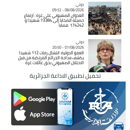
دولي
Catégorie
08/08/2026 - 09:52
العدوان الصهيوني على غزة : ارتفاع
حصيلة الضحايا إلى 73384 شهيدا و
174242 مصابا
دولي
Catégorie
07/08/2026 - 20:50
العفو الدولية: انتشال رفات 112 شهيدا
يكشف فداحة الجرائم المرتكبة من قبل
الاحتلال الصهيوني بحق عائلات غزة
تحميل تطبيق الاذاعة الجزائرية