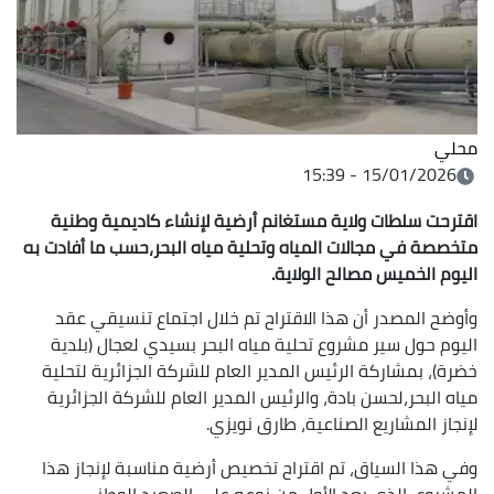
محلي
15/01/2026 - 15:39
اقترحت سلطات ولاية مستغانم أرضية لإنشاء كاديمية وطنية
متخصصة في مجالات المياه وتحلية مياه البحر،حسب ما أفادت به
اليوم الخميس مصالح الولاية.
وأوضح المصدر أن هذا الاقتراح تم خلال اجتماع تنسيقي عقد
اليوم حول سير مشروع تحلية مياه البحر بسيدي لعجال (بلدية
خضرة)، بمشاركة الرئيس المدير العام للشركة الجزائرية لتحلية
مياه البحر،لحسن بادة، والرئيس المدير العام للشركة الجزائرية
لإنجاز المشاريع الصناعية، طارق نويزي.
وفي هذا السياق، تم اقتراح تخصيص أرضية مناسبة لإنجاز هذا
المشروع، الذي يعد الأول من نوعه على الصعيد الوطني