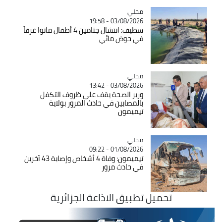
محلي
Catégorie
03/08/2026 - 19:58
سطيف: انتشال جثامين 4 أطفال ماتوا غرقاً
في حوض مائي
محلي
Catégorie
03/08/2026 - 13:42
وزير الصحة يقف على ظروف التكفل
بالمصابين في حادث المرور بولاية
تيميمون
محلي
Catégorie
01/08/2026 - 09:22
تيميمون: وفاة 4 أشخاص وإصابة 43 آخرين
في حادث مرور
تحميل تطبيق الاذاعة الجزائرية