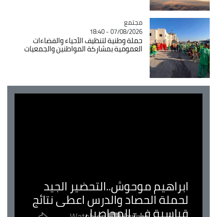
مجتمع
Catégorie
07/08/2026 - 18:40
حملة وطنية لتنظيف الأحياء والفضاءات
العمومية بمشاركة المواطنين والجمعيات
ابراهيم موحوش..التحضير الجيد
لحملة الحصاد والدرس اعطى نتائج
قياسية في المحاصيل