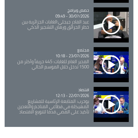
Catégorie
حصص وبرامج
30/07/2026 - 09:49
عبد القادر جيجلي:الغابات الجزائرية بين
خطر الحرائق ورهان التشجير الذكي
مجتمع
Catégorie
23/07/2026 - 10:18
المدير العام للغابات: 445 حريقاً وأكثر من
1500 تدخل خلال الموسم الحالي
اقتصاد
Catégorie
22/07/2026 - 12:13
بوحرب: المتابعة الرئاسية للمشاريع
المهيكلة في قطاعي المناجم والتعدين
تأكيد على المضي قدما لتنويع الاقتصاد