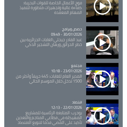
فوج الأعمال الخاصة للقوات البحرية:
كفاءة عالية وتجهيزات متطورة لتنفيذ
المهام المعقدة
Catégorie
حصص وبرامج
30/07/2026 - 09:49
عبد القادر جيجلي:الغابات الجزائرية بين
خطر الحرائق ورهان التشجير الذكي
مجتمع
Catégorie
23/07/2026 - 10:18
المدير العام للغابات: 445 حريقاً وأكثر من
1500 تدخل خلال الموسم الحالي
اقتصاد
Catégorie
22/07/2026 - 12:13
بوحرب: المتابعة الرئاسية للمشاريع
المهيكلة في قطاعي المناجم والتعدين
تأكيد على المضي قدما لتنويع الاقتصاد