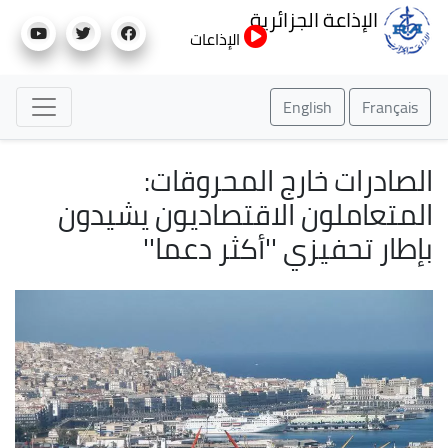
تجاوز
الإذاعة الجزائرية
إلى
الإذاعات
المحتوى
الرئيسي
English
Français
الصادرات خارج المحروقات:
المتعاملون الاقتصاديون يشيدون
بإطار تحفيزي ''أكثر دعما''