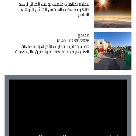
تنظيم تظاهرة علمية بولاية الجزائر لرصد
ظاهرة كسوف الشمس الجزئي الأربعاء
القادم
مجتمع
Catégorie
07/08/2026 - 18:40
حملة وطنية لتنظيف الأحياء والفضاءات
العمومية بمشاركة المواطنين والجمعيات