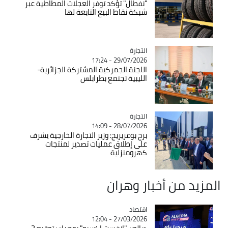
"نفطال" تؤكد توفر العجلات المطاطية عبر
شبكة نقاط البيع التابعة لها
التجارة
Catégorie
29/07/2026 - 17:24
اللجنة الجمركية المشتركة الجزائرية-
الليبية تجتمع بطرابلس
التجارة
Catégorie
28/07/2026 - 14:09
برج بوعريريج: وزير التجارة الخارجية يشرف
على إطلاق عمليات تصدير لمنتجات
كهرومنزلية
المزيد من أخبار وهران
اقتصاد
Catégorie
27/03/2026 - 12:04