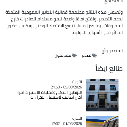
الاقتصادي.
وتعكس هذه النتائج مجتمعة فعالية التدابير العمومية المتخذة
لدعم التصدير, وتفتح آفاقا واعدة لنمو مستدام للصادرات خارج
المحروقات، بما يعزز مسار تنويع الاقتصاد الوطني ويكرس حضور
الجزائر في الأسواق الدولية.
المصدر
وأج
تصدير
متعاملون
طالع ايضاً
التجارة
Catégorie
05/08/2026 - 21:53
التوطين البنكي وعمليات الاستيراد: اقرار
آجال اضافية لاستيفاء الاجراءات
التجارة
Catégorie
01/08/2026 - 17:07