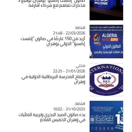
صالون "إنفست إكسبو" بوهران: توقيع 3
مذكرات تفاهم مع شركاء أفارقة
اقتصاد
Catégorie
22/03/2026 - 21:48
أزيد من 150 عارضًا في صالون "إنفست
إكسبو" الدولي بوهران
محلي
Catégorie
21/01/2026 - 22:25
افتتاح المدرسة البريطانية الدولية في
وهران
اقتصاد
Catégorie
31/10/2025 - 10:02
بدء صالون الصيد البحري وتربية المائيات
في وهران الخميس القادم